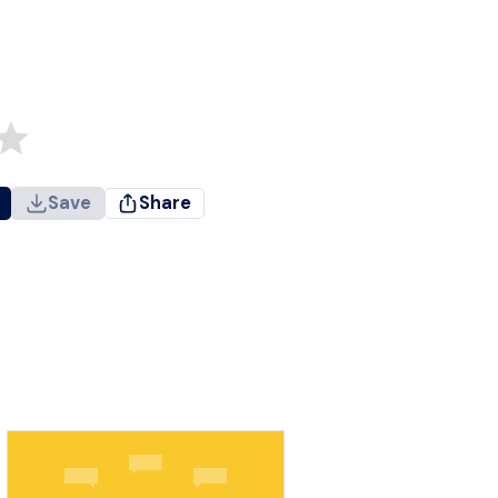
Save
Share