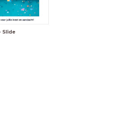
-
Slide