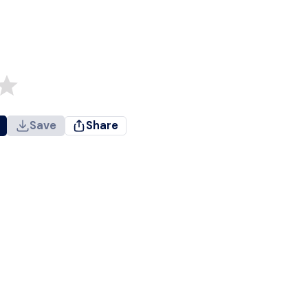
Save
Share