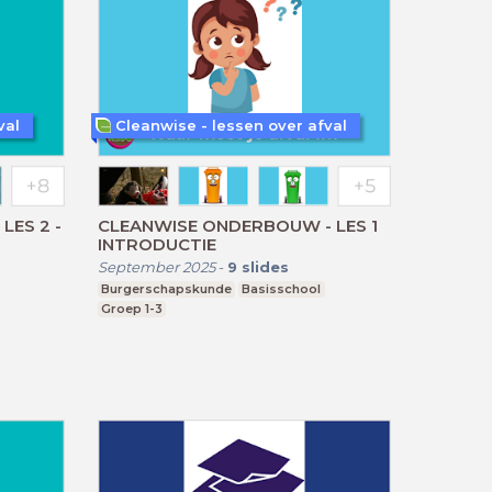
val
Cleanwise - lessen over afval
ES 2 -
CLEANWISE ONDERBOUW - LES 1
INTRODUCTIE
September 2025
-
9
slides
Burgerschapskunde
Basisschool
Groep 1-3