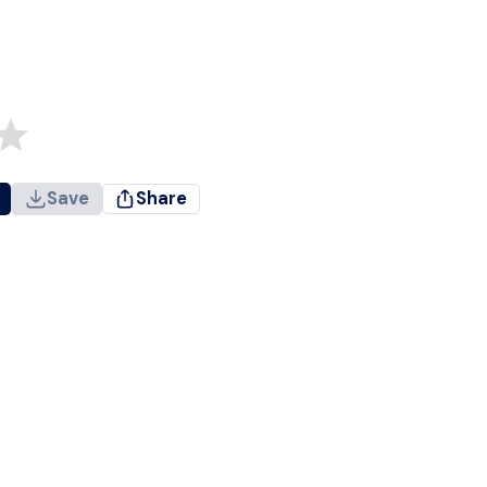
Save
Share