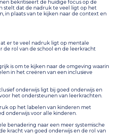
enen bekritiseert de huidige focus op de
 stelt dat de nadruk te veel ligt op het
, in plaats van te kijken naar de context en
at er te veel nadruk ligt op mentale
 de rol van de school en de leerkracht
grijk is om te kijken naar de omgeving waarin
elen in het creëren van een inclusieve
lusief onderwijs ligt bij goed onderwijs en
n voor het ondersteunen van leerkrachten.
druk op het labelen van kinderen met
d onderwijs voor alle kinderen.
uele benadering naar een meer systemische
 de kracht van goed onderwijs en de rol van