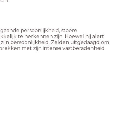
cht.
gaande persoonlijkheid, stoere
elijk te herkennen zijn. Hoewel hij alert
n zijn persoonlijkheid. Zelden uitgedaagd om
esprekken met zijn intense vastberadenheid.