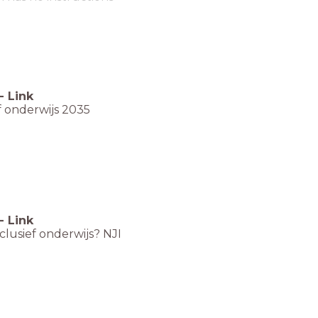
-
Link
f onderwijs 2035
-
Link
nclusief onderwijs? NJI