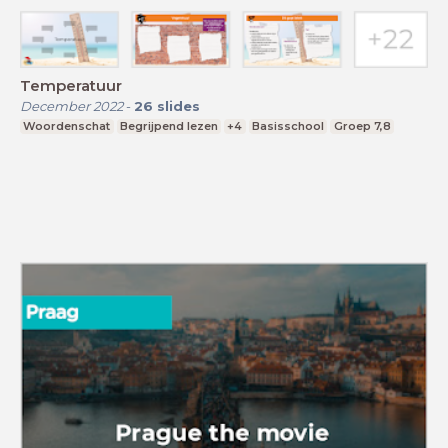
Temperatuur
December 2022
-
26
slides
Woordenschat
Begrijpend lezen
+4
Basisschool
Groep 7,8