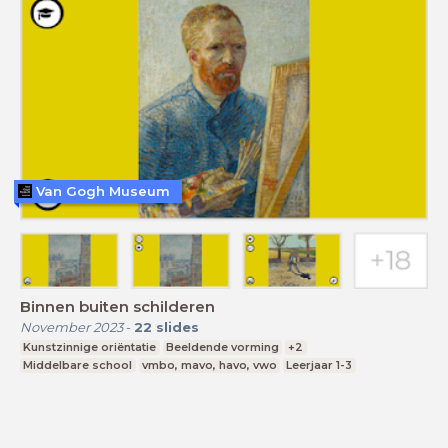
Van Gogh Museum
Binnen buiten schilderen
November 2023
-
22
slides
Kunstzinnige oriëntatie
Beeldende vorming
+2
Middelbare school
vmbo, mavo, havo, vwo
Leerjaar 1-3