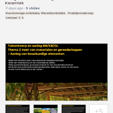
Keramiek
11 days ago
-
9
slides
Kunstzinnige oriëntatie, Wereldoriëntatie
Praktijkonderwijs
Leerjaar 2-4