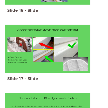
Slide
16
-
Slide
Afgeronde hoeken geven meer bescherming
Afronding van
kozijnhoeken voor
meer verfdekking.
Slide
17
-
Slide
Buiten schilderen: 10 veelgemaakte fouten
Schilderen als het te warm of te koud is, Vuistregel: schilder als het