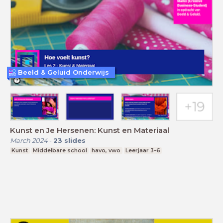
Beeld & Geluid Onderwijs
Kunst en Je Hersenen: Kunst en Materiaal
March 2024
-
23
slides
Kunst
Middelbare school
havo, vwo
Leerjaar 3-6