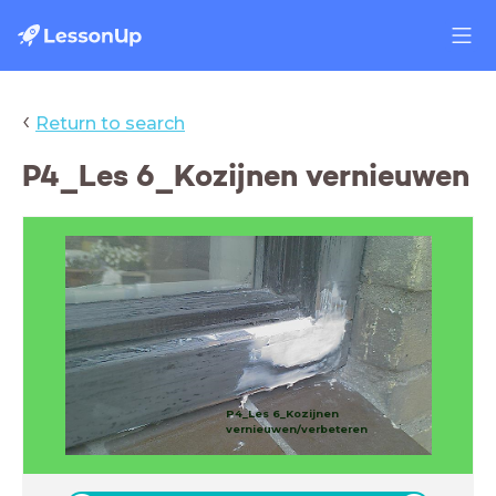
‹
Return to search
P4_Les 6_Kozijnen vernieuwen
P4_Les 6_Kozijnen
vernieuwen/verbeteren