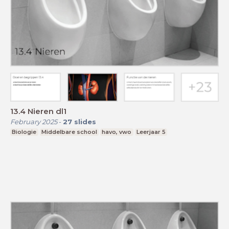
13.4 Nieren dl1
February 2025
-
27
slides
Biologie
Middelbare school
havo, vwo
Leerjaar 5