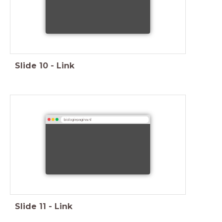
Slide
10
-
Link
biologiepagina.nl
Slide
11
-
Link