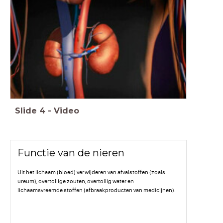
Slide
4
-
Video
Functie van de nieren
Uit het lichaam (bloed) verwijderen van afvalstoffen (zoals
ureum), overtollige zouten, overtollig water en
lichaamsvreemde stoffen (afbraakproducten van medicijnen).