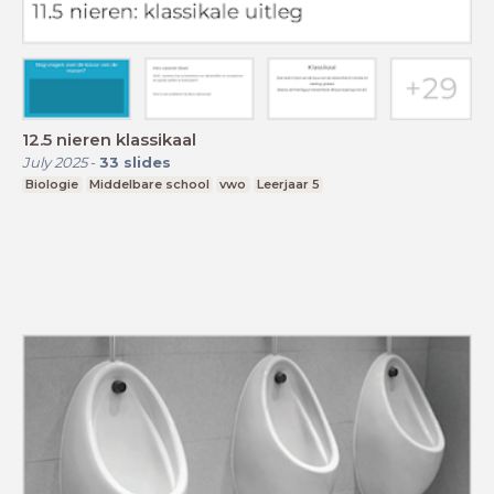
12.5 nieren klassikaal
July 2025
-
33
slides
Biologie
Middelbare school
vwo
Leerjaar 5