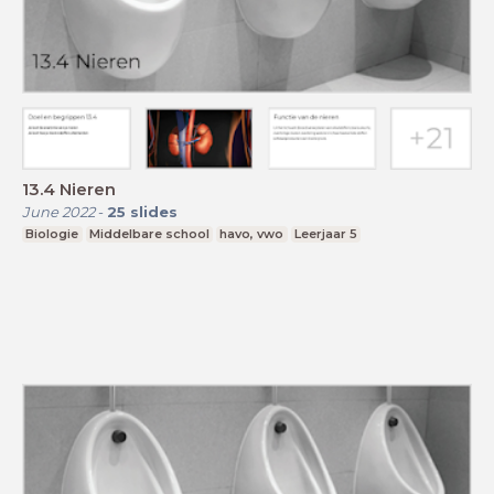
13.4 Nieren
June 2022
-
25
slides
Biologie
Middelbare school
havo, vwo
Leerjaar 5