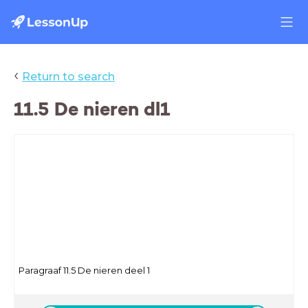
‹
Return to search
11.5 De nieren dl1
Paragraaf 11.5 De nieren deel 1