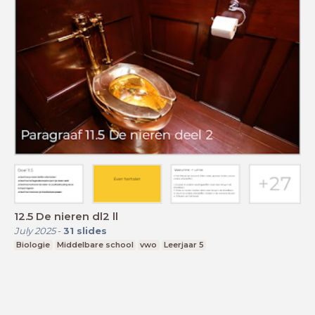
12.5 De nieren dl2 ll
July 2025
-
31
slides
Biologie
Middelbare school
vwo
Leerjaar 5