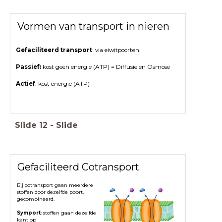
Vormen van transport in nieren
Gefaciliteerd transport
: via eiwitpoorten.
Passief:
kost geen energie (ATP) = Diffusie en Osmose
Actief
: kost energie (ATP)
Slide
12
-
Slide
Gefaciliteerd Cotransport
Bij cotransport gaan
meerdere
stoffen door dezelfde poort,
gecombineerd.
Symport
: stoffen gaan dezelfde
kant op