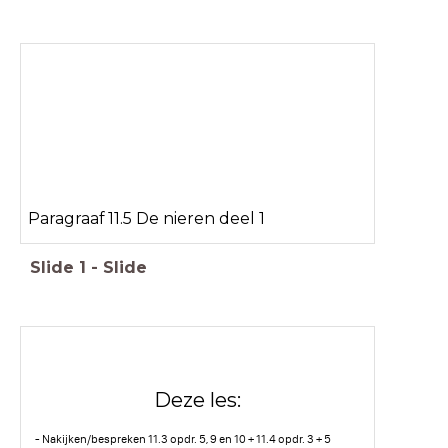
Paragraaf 11.5 De nieren deel 1
Slide
1
-
Slide
Deze les:
- Nakijken/bespreken 11.3 opdr. 5, 9 en 10 + 11.4 opdr. 3 + 5