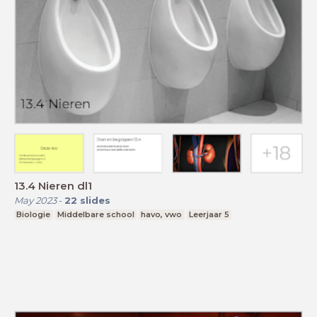
13.4 Nieren dl1
May 2023
-
22
slides
Biologie
Middelbare school
havo, vwo
Leerjaar 5