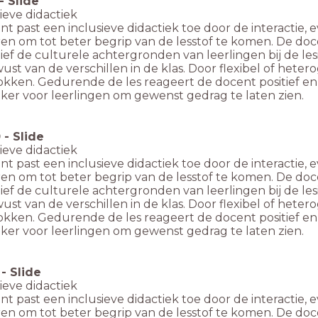
-
Slide
sieve didactiek
t past een inclusieve didactiek toe door de interactie, ev
ren om tot beter begrip van de lesstof te komen. De do
ief de culturele achtergronden van leerlingen bij de le
ust van de verschillen in de klas. Door flexibel of hetero
rokken. Gedurende de les reageert de docent positief e
ker voor leerlingen om gewenst gedrag te laten zien.
0
-
Slide
sieve didactiek
t past een inclusieve didactiek toe door de interactie, ev
ren om tot beter begrip van de lesstof te komen. De do
ief de culturele achtergronden van leerlingen bij de le
ust van de verschillen in de klas. Door flexibel of hetero
rokken. Gedurende de les reageert de docent positief e
ker voor leerlingen om gewenst gedrag te laten zien.
-
Slide
sieve didactiek
t past een inclusieve didactiek toe door de interactie, ev
ren om tot beter begrip van de lesstof te komen. De do