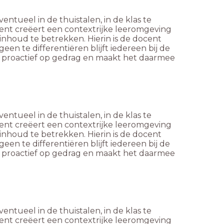
entueel in de thuistalen, in de klas te
cent creëert een contextrijke leeromgeving
sinhoud te betrekken. Hierin is de docent
geen te differentiëren blijft iedereen bij de
n proactief op gedrag en maakt het daarmee
entueel in de thuistalen, in de klas te
cent creëert een contextrijke leeromgeving
sinhoud te betrekken. Hierin is de docent
geen te differentiëren blijft iedereen bij de
n proactief op gedrag en maakt het daarmee
entueel in de thuistalen, in de klas te
cent creëert een contextrijke leeromgeving