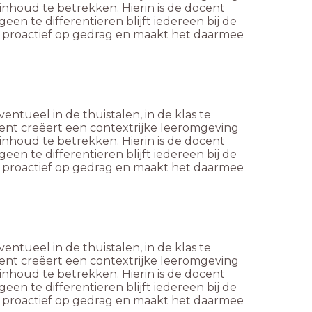
sinhoud te betrekken. Hierin is de docent
geen te differentiëren blijft iedereen bij de
n proactief op gedrag en maakt het daarmee
entueel in de thuistalen, in de klas te
cent creëert een contextrijke leeromgeving
sinhoud te betrekken. Hierin is de docent
geen te differentiëren blijft iedereen bij de
n proactief op gedrag en maakt het daarmee
entueel in de thuistalen, in de klas te
cent creëert een contextrijke leeromgeving
sinhoud te betrekken. Hierin is de docent
geen te differentiëren blijft iedereen bij de
n proactief op gedrag en maakt het daarmee