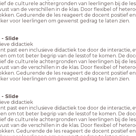
ief de culturele achtergronden van leerlingen bij de le
ust van de verschillen in de klas. Door flexibel of hetero
rokken. Gedurende de les reageert de docent positief e
ker voor leerlingen om gewenst gedrag te laten zien.
-
Slide
sieve didactiek
t past een inclusieve didactiek toe door de interactie, ev
ren om tot beter begrip van de lesstof te komen. De do
ief de culturele achtergronden van leerlingen bij de le
ust van de verschillen in de klas. Door flexibel of hetero
rokken. Gedurende de les reageert de docent positief e
ker voor leerlingen om gewenst gedrag te laten zien.
-
Slide
sieve didactiek
t past een inclusieve didactiek toe door de interactie, ev
ren om tot beter begrip van de lesstof te komen. De do
ief de culturele achtergronden van leerlingen bij de le
ust van de verschillen in de klas. Door flexibel of hetero
rokken. Gedurende de les reageert de docent positief e