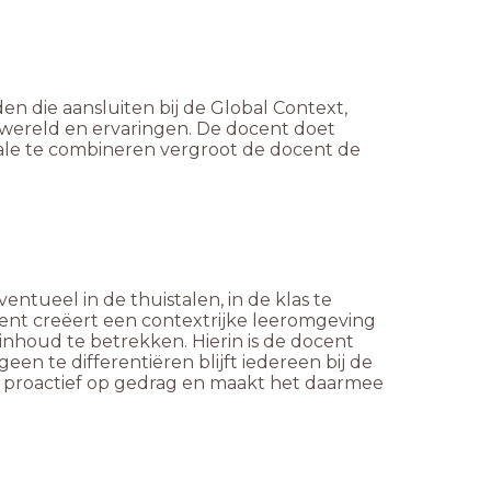
n die aansluiten bij de Global Context,
wereld en ervaringen. De docent doet
bale te combineren vergroot de docent de
entueel in de thuistalen, in de klas te
cent creëert een contextrijke leeromgeving
sinhoud te betrekken. Hierin is de docent
geen te differentiëren blijft iedereen bij de
n proactief op gedrag en maakt het daarmee