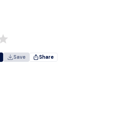
Save
Share