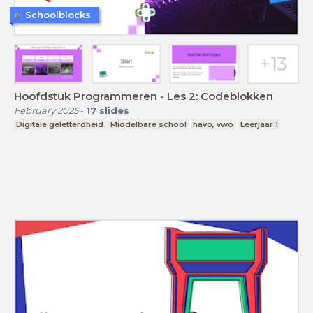
Schoolblocks
Hoofdstuk Programmeren - Les 2: Codeblokken
February 2025
-
17
slides
Digitale geletterdheid
Middelbare school
havo, vwo
Leerjaar 1