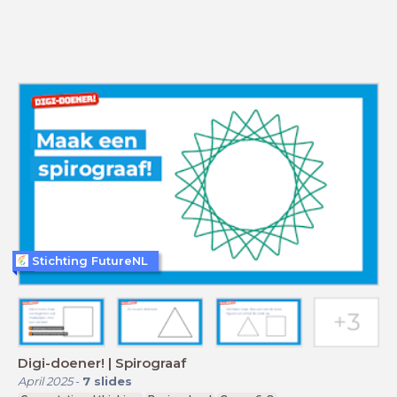
Stichting FutureNL
Digi-doener! | Spirograaf
April 2025
-
7
slides