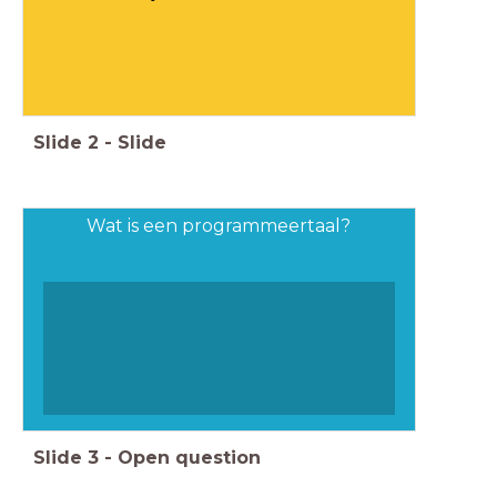
Slide
2
-
Slide
Wat is een programmeertaal?
Slide
3
-
Open question