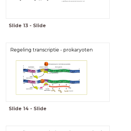
Slide
13
-
Slide
Regeling transcriptie - prokaryoten
Slide
14
-
Slide