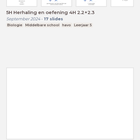
5H Herhaling en oefening 4H 2.2+2.3
September 2024
-
17
slides
Biologie
Middelbare school
havo
Leerjaar 5