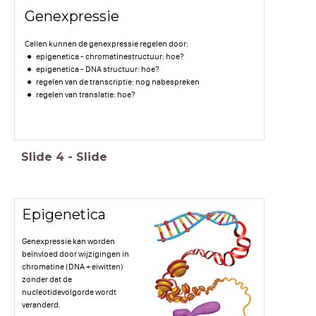
Genexpressie
Cellen kunnen de genexpressie regelen door:
epigenetica - chromatinestructuur: hoe?
epigenetica - DNA structuur: hoe?
regelen van de transcriptie: nog nabespreken
regelen van translatie: hoe?
Slide
4
-
Slide
Epigenetica
Genexpressie kan worden
beïnvloed door wijzigingen in
chromatine (DNA + eiwitten)
zonder dat de
nucleotidevolgorde wordt
veranderd.