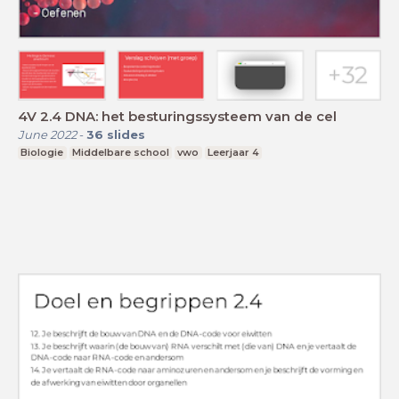
4V 2.4 DNA: het besturingssysteem van de cel
June 2022
-
36
slides
Biologie
Middelbare school
vwo
Leerjaar 4