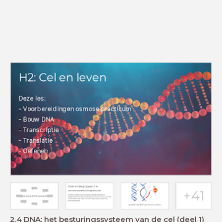
2.4 DNA: het besturingssysteem van de cel (deel 1)