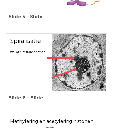
Slide
5
-
Slide
Spiralisatie
Wel of niet transcriptie?
Slide
6
-
Slide
Methylering en acetylering histonen