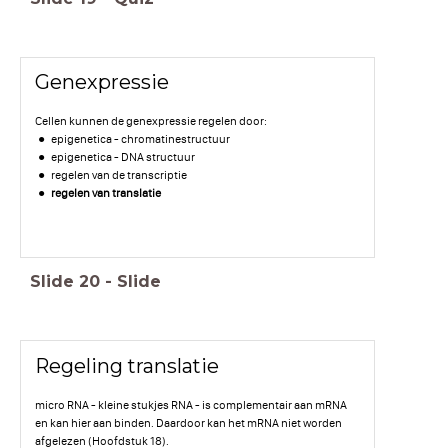
Genexpressie
Cellen kunnen de genexpressie regelen door:
epigenetica - chromatinestructuur
epigenetica - DNA structuur
regelen van de transcriptie
regelen van translatie
Slide
20
-
Slide
Regeling translatie
micro RNA - kleine stukjes RNA - is complementair aan mRNA
en kan hier aan binden. Daardoor kan het mRNA niet worden
afgelezen (Hoofdstuk 18).