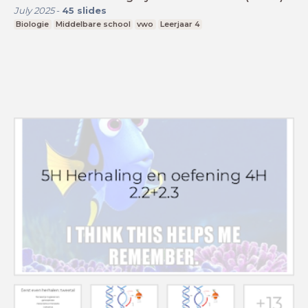
July 2025
-
45
slides
Biologie
Middelbare school
vwo
Leerjaar 4