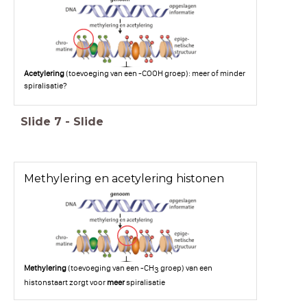
Acetylering
(toevoeging van een -COOH groep): meer of minder
spiralisatie?
Slide
7
-
Slide
Methylering en acetylering histonen
Methylering
(toevoeging van een -CH
groep) van een
3
histonstaart zorgt voor
meer
spiralisatie