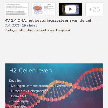
4V 2.4 DNA: het besturingssysteem van de cel
July 2025
-
29
slides
Biologie
Middelbare school
vwo
Leerjaar 4