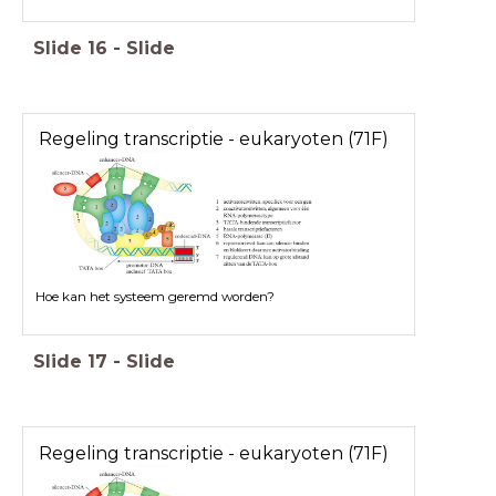
Slide
16
-
Slide
Regeling transcriptie - eukaryoten (71F)
HoHH
Hoe kan het systeem geremd worden?
Slide
17
-
Slide
Regeling transcriptie - eukaryoten (71F)