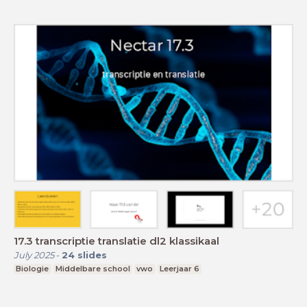
17.3 transcriptie translatie dl2 klassikaal
July 2025
-
24
slides
Biologie
Middelbare school
vwo
Leerjaar 6