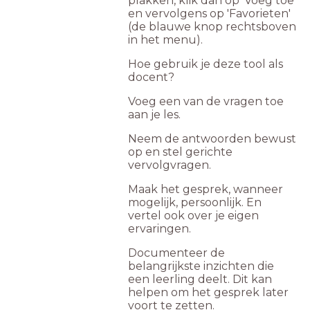
plakken, klik dan op 'Voeg toe'
en vervolgens op 'Favorieten'
(de blauwe knop rechtsboven
in het menu).
Hoe gebruik je deze tool als
docent?
Voeg een van de vragen toe
aan je les.
Neem de antwoorden bewust
op en stel gerichte
vervolgvragen.
Maak het gesprek, wanneer
mogelijk, persoonlijk. En
vertel ook over je eigen
ervaringen.
Documenteer de
belangrijkste inzichten die
een leerling deelt. Dit kan
helpen om het gesprek later
voort te zetten.