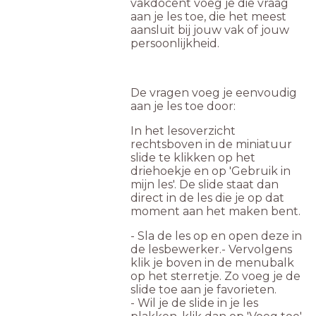
vakdocent voeg je die vraag
aan je les toe, die het meest
aansluit bij jouw vak of jouw
persoonlijkheid.
De vragen voeg je eenvoudig
aan je les toe door:
In het lesoverzicht
rechtsboven in de miniatuur
slide te klikken op het
driehoekje en op 'Gebruik in
mijn les'. De slide staat dan
direct in de les die je op dat
moment aan het maken bent.
- Sla de les op en open deze in
de lesbewerker.- Vervolgens
klik je boven in de menubalk
op het sterretje. Zo voeg je de
slide toe aan je favorieten.
- Wil je de slide in je les