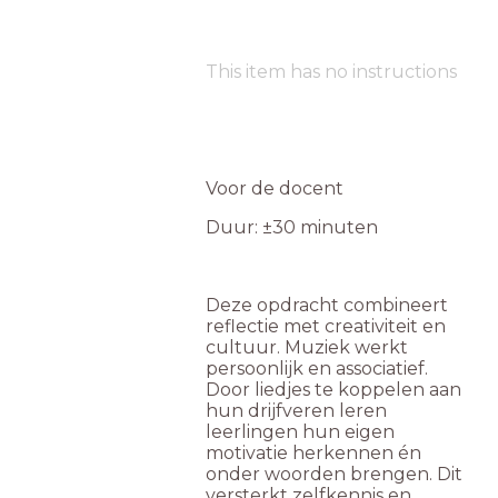
This item has no instructions
Voor de docent
Duur: ±30 minuten
Deze opdracht combineert
reflectie met creativiteit en
cultuur. Muziek werkt
persoonlijk en associatief.
Door liedjes te koppelen aan
hun drijfveren leren
leerlingen hun eigen
motivatie herkennen én
onder woorden brengen. Dit
versterkt zelfkennis en