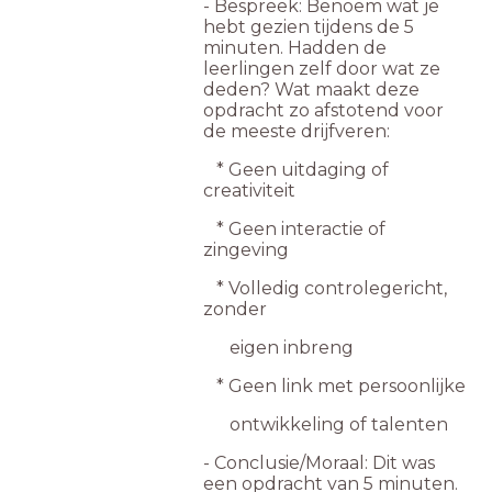
- Bespreek: Benoem wat je
hebt gezien tijdens de 5
minuten. Hadden de
leerlingen zelf door wat ze
deden? Wat maakt deze
opdracht zo afstotend voor
de meeste drijfveren:
* Geen uitdaging of
creativiteit
* Geen interactie of
zingeving
* Volledig controlegericht,
zonder
eigen inbreng
* Geen link met persoonlijke
ontwikkeling of talenten
- Conclusie/Moraal: Dit was
een opdracht van 5 minuten.