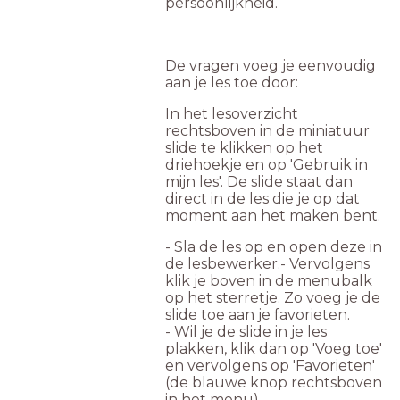
persoonlijkheid.
De vragen voeg je eenvoudig
aan je les toe door:
In het lesoverzicht
rechtsboven in de miniatuur
slide te klikken op het
driehoekje en op 'Gebruik in
mijn les'. De slide staat dan
direct in de les die je op dat
moment aan het maken bent.
- Sla de les op en open deze in
de lesbewerker.- Vervolgens
klik je boven in de menubalk
op het sterretje. Zo voeg je de
slide toe aan je favorieten.
- Wil je de slide in je les
plakken, klik dan op 'Voeg toe'
en vervolgens op 'Favorieten'
(de blauwe knop rechtsboven
in het menu).