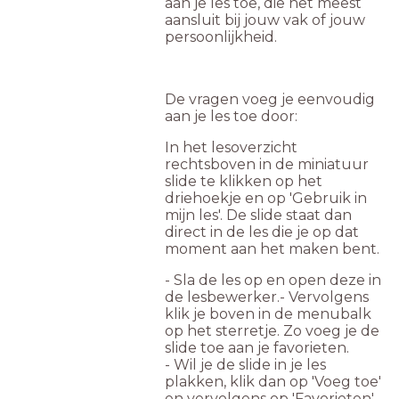
aan je les toe, die het meest
aansluit bij jouw vak of jouw
persoonlijkheid.
De vragen voeg je eenvoudig
aan je les toe door:
In het lesoverzicht
rechtsboven in de miniatuur
slide te klikken op het
driehoekje en op 'Gebruik in
mijn les'. De slide staat dan
direct in de les die je op dat
moment aan het maken bent.
- Sla de les op en open deze in
de lesbewerker.- Vervolgens
klik je boven in de menubalk
op het sterretje. Zo voeg je de
slide toe aan je favorieten.
- Wil je de slide in je les
plakken, klik dan op 'Voeg toe'
en vervolgens op 'Favorieten'