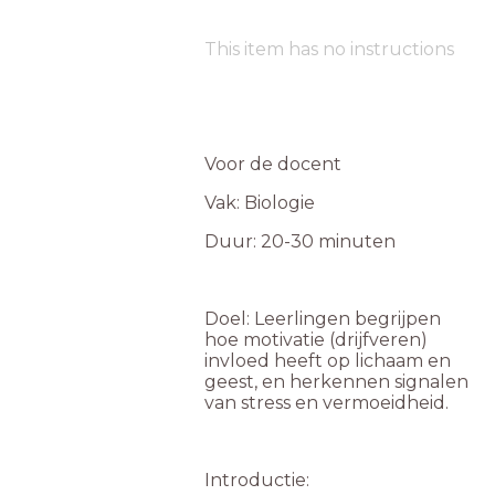
This item has no instructions
Voor de docent
Vak: Biologie
Duur: 20-30 minuten
Doel: Leerlingen begrijpen
hoe motivatie (drijfveren)
invloed heeft op lichaam en
geest, en herkennen signalen
van stress en vermoeidheid.
Introductie: