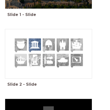
Slide
1
-
Slide
Feniks, Geschiedenis Werkplaats, Memo, Saga
Slide
2
-
Slide