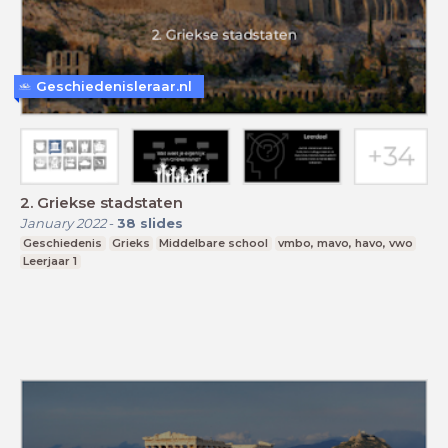
Geschiedenisleraar.nl
2. Griekse stadstaten
January 2022
-
38
slides
Geschiedenis
Grieks
Middelbare school
vmbo, mavo, havo, vwo
Leerjaar 1