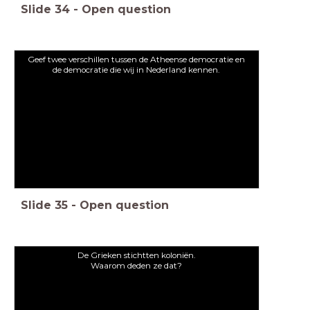
Slide
34
-
Open question
Geef twee verschillen tussen de Atheense democratie en
de democratie die wij in Nederland kennen.
Slide
35
-
Open question
De Grieken stichtten koloniën.
Waarom deden ze dat?