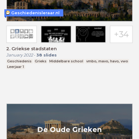
Geschiedenisleraar.nl
2. Griekse stadstaten
January 2022
-
38
slides
Geschiedenis
Grieks
Middelbare school
vmbo, mavo, havo, vwo
Leerjaar 1