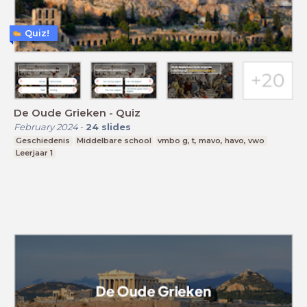
Quiz!
De Oude Grieken - Quiz
February 2024
-
24
slides
Geschiedenis
Middelbare school
vmbo g, t, mavo, havo, vwo
Leerjaar 1