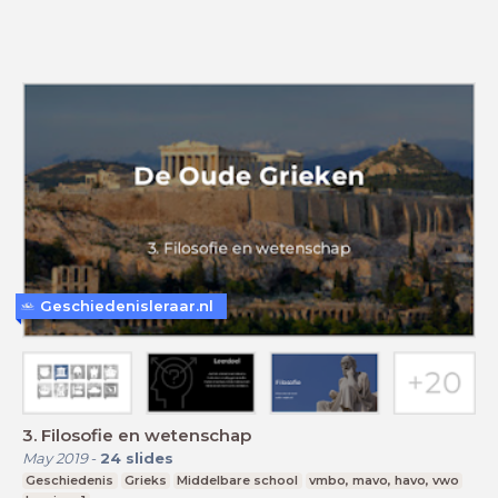
Geschiedenisleraar.nl
3. Filosofie en wetenschap
May 2019
-
24
slides
Geschiedenis
Grieks
Middelbare school
vmbo, mavo, havo, vwo