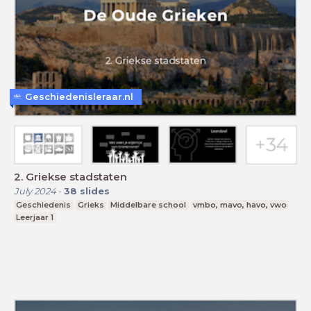
Geschiedenisleraar.nl
2. Griekse stadstaten
July 2024
-
38
slides
Geschiedenis
Grieks
Middelbare school
vmbo, mavo, havo, vwo
Leerjaar 1