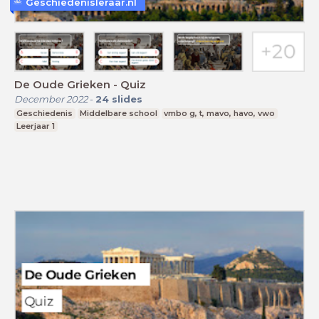
Geschiedenisleraar.nl
De Oude Grieken - Quiz
December 2022
-
24
slides
Geschiedenis
Middelbare school
vmbo g, t, mavo, havo, vwo
Leerjaar 1