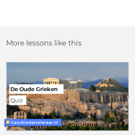
More lessons like this
Geschiedenisleraar.nl