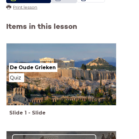
Print lesson
Items in this lesson
De Oude Grieken
Quiz
Slide
1
-
Slide