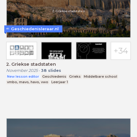
Geschiedenisleraar.nl
2. Griekse stadstaten
November 2025
-
38
slides
New lesson editor
Geschiedenis
Grieks
Middelbare school
vmbo, mavo, havo, vwo
Leerjaar 1