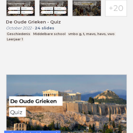
De Oude Grieken - Quiz
October 2022
-
24
slides
Geschiedenis
Middelbare school
vmbo g, t, mavo, havo, vwo
Leerjaar 1