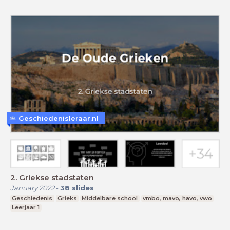
Geschiedenisleraar.nl
2. Griekse stadstaten
January 2022
-
38
slides
Geschiedenis
Grieks
Middelbare school
vmbo, mavo, havo, vwo
Leerjaar 1