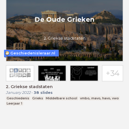
Geschiedenisleraar.nl
2. Griekse stadstaten
January 2022
-
38
slides
Geschiedenis
Grieks
Middelbare school
vmbo, mavo, havo, vwo
Leerjaar 1