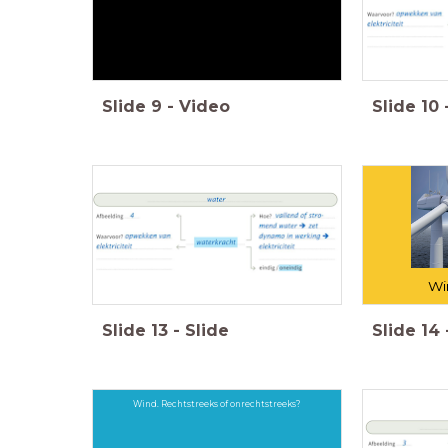
Slide
9
-
Video
Slide
10
Wi
Slide
13
-
Slide
Slide
14
Wind. Rechtstreeks of onrechtstreeks?