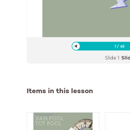
1
/
45
Slide
1
:
Sli
Items in this lesson