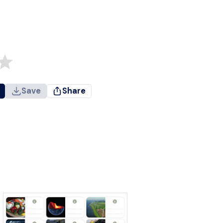
Save
Share