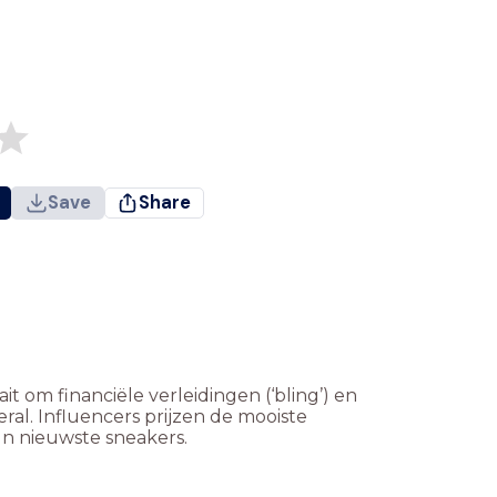
Save
Share
 om financiële verleidingen (‘bling’) en
ral. Influencers prijzen de mooiste
un nieuwste sneakers.