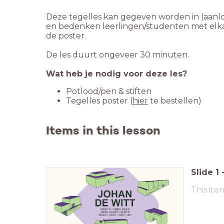
Deze tegelles kan gegeven worden in (aanloo
en bedenken leerlingen/studenten met elkaa
de poster.
De les duurt ongeveer 30 minuten.
Wat heb je nodig voor deze les?
Potlood/pen & stiften
Tegelles poster (
hier
te bestellen)
Items in this lesson
Slide
1
This ite