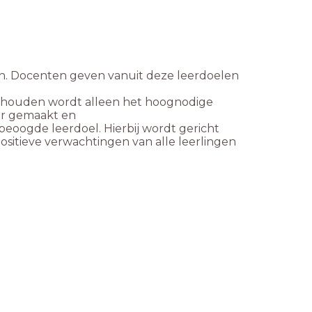
n. Docenten geven vanuit deze leerdoelen
e houden wordt alleen het
hoognodige
ar gemaakt en
 beoogde leerdoel. Hierbij
wordt gericht
ositieve
verwachtingen van alle leerlingen