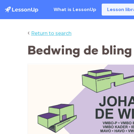
What is LessonUp
Lesson libr
‹
Return to search
Bedwing de bling 