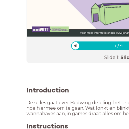
1
/
9
Slide
1
:
Sli
Introduction
Deze les gaat over Bedwing de bling: het th
hoe hiermee om te gaan. Wat lonkt en blinkt 
wannahaves aan, in games draait alles om h
Instructions