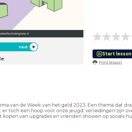
next
Start lesson
de
Print lesson
ema van de Week van het geld 2023. Een thema dat draait
er toch een hoop voor onze jeugd: verleidingen zijn ove
et kopen van upgrades en vrienden showen op socials h