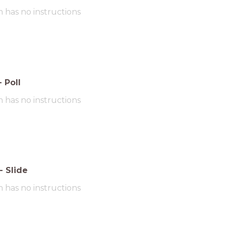
m has no instructions
-
Poll
m has no instructions
-
Slide
m has no instructions