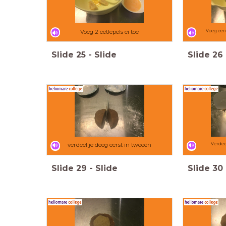
Voeg 2 eetlepels ei toe
Voeg een 
Slide
25
-
Slide
Slide
26
verdeel je deeg eerst in tweeën
Verdee
Slide
29
-
Slide
Slide
30