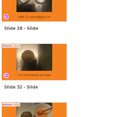
Vet 2 vormpjes in
Slide
28
-
Slide
Vul hiermee je vormpje
Slide
32
-
Slide