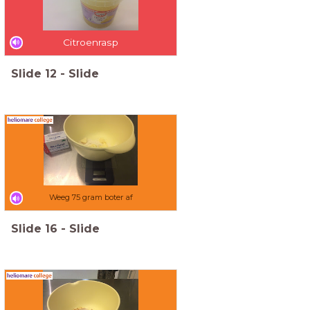
Citroenrasp
Slide
12
-
Slide
Weeg 75 gram boter af
Slide
16
-
Slide