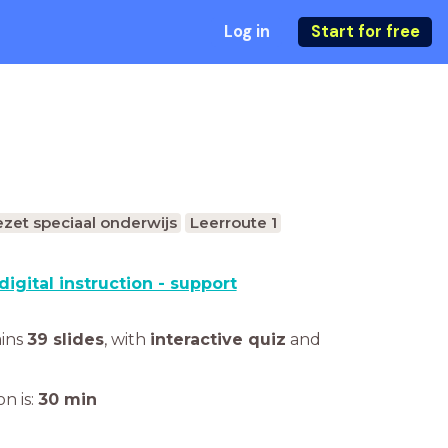
Log in
Start for free
zet speciaal onderwijs
Leerroute 1
digital instruction - support
ains
39 slides
,
with
interactive quiz
and
n is:
30
min