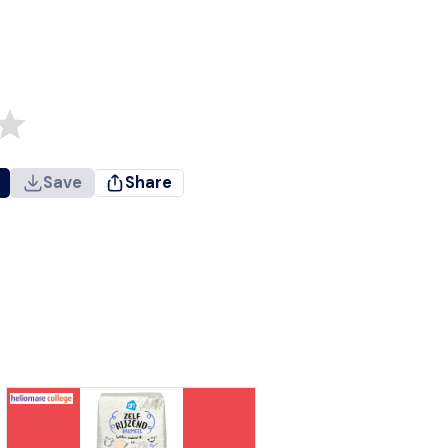
Save
Share