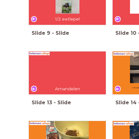
1/2 eetlepel
Slide
9
-
Slide
Slide
10
Amandelen
Verwar
Slide
13
-
Slide
Slide
14