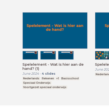
Spelelement - Wat is hier aan de
Spelel
hand? (1)
June 20
June 2024
-
4
slides
Nederlan
Nederlands
Rekenen
+1
Basisschool
Speciaal Onderwijs
Voortgezet speciaal onderwijs