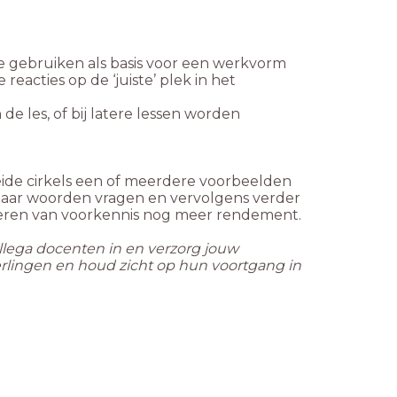
te gebruiken als basis voor een werkvorm
acties op de ‘juiste’ plek in het
e les, of bij latere lessen worden
beide cirkels een of meerdere voorbeelden
en maar woorden vragen en vervolgens verder
tiveren van voorkennis nog meer rendement.
ollega docenten in en verzorg jouw
leerlingen en houd zicht op hun voortgang in