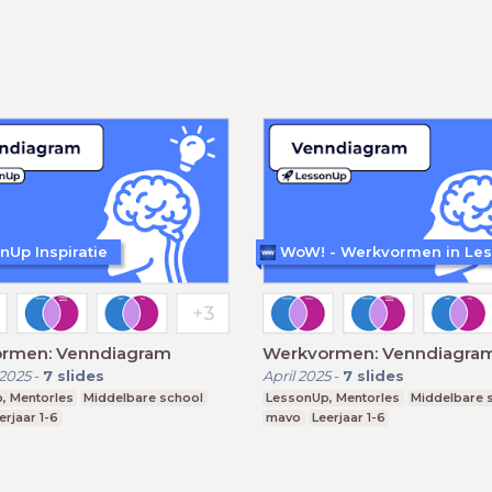
nUp Inspiratie
rmen: Venndiagram
Werkvormen: Venndiagra
2025
-
7
slides
April 2025
-
7
slides
, Mentorles
Middelbare school
LessonUp, Mentorles
Middelbare 
erjaar 1-6
mavo
Leerjaar 1-6