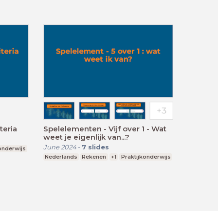
teria
Spelelementen - Vijf over 1 - Wat
weet je eigenlijk van...?
June 2024
-
7
slides
onderwijs
Nederlands
Rekenen
+1
Praktijkonderwijs