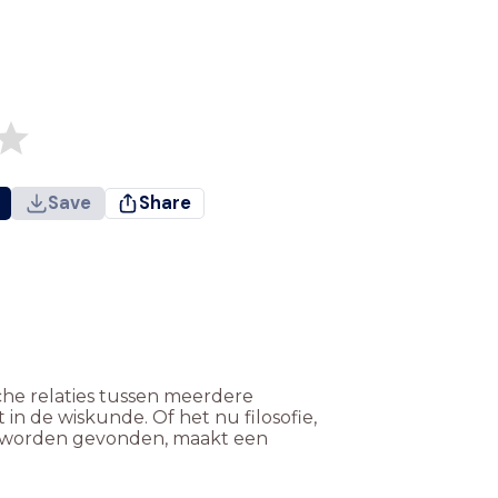
Save
Share
che relaties tussen meerdere
n de wiskunde. Of het nu filosofie,
en worden gevonden, maakt een