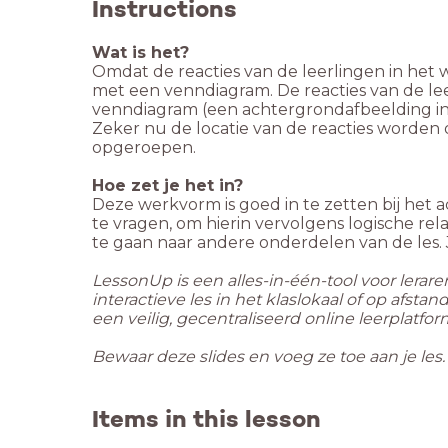
Instructions
Omdat de reacties van de leerlingen in het 
met een venndiagram. De reacties van de lee
Zeker nu de locatie van de reacties worden o
opgeroepen.
Deze werkvorm is goed in te zetten bij het 
te vragen, om hierin vervolgens logische rel
te gaan naar andere onderdelen van de les.
LessonUp is een alles-in-één-tool voor lerar
interactieve les in het klaslokaal of op afst
een veilig, gecentraliseerd online leerplatfor
Bewaar deze slides en voeg ze toe aan je les
Items in this lesson