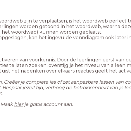
woordweb zijn te verplaatsen, is het woordweb perfect 
rlingen worden getoond in het woordweb, waarna deze re
pgeslagen, kan het ingevulde venndiagram ook later in d
activeren van voorkennis. Door de leerlingen eerst van 
aties te laten zoeken, overstijg je het niveau van alle
 Juist het nadenken over elkaars reacties geeft het ac
en. Creëer je complete les of zet aanpasbare lessen van c
and. Bespaar jezelf tijd, verhoog de betrokkenheid van je 
m.
. Maak
hier
je gratis account aan.