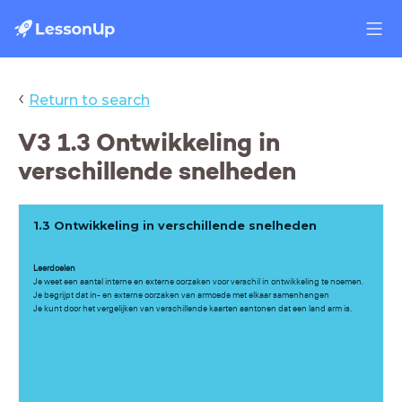
‹
Return to search
V3 1.3 Ontwikkeling in
verschillende snelheden
1.3 Ontwikkeling in verschillende snelheden
Leerdoelen
Je weet een aantal interne en externe oorzaken voor verschil in ontwikkeling te noemen.
Je begrijpt dat in- en externe oorzaken van armoede met elkaar samenhangen
Je kunt door het vergelijken van verschillende kaarten aantonen dat een land arm is.