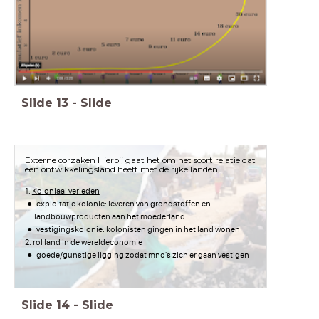
Slide
13
-
Slide
Externe oorzaken Hierbij gaat het om het soort relatie dat
een ontwikkelingsland heeft met de rijke landen.
1.
Koloniaal verleden
exploitatie kolonie: leveren van grondstoffen en
landbouwproducten aan het moederland
vestigingskolonie: kolonisten gingen in het land wonen
2.
rol land in de wereldeconomie
goede/gunstige ligging zodat mno's zich er gaan vestigen
Slide
14
-
Slide