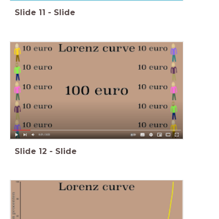
Slide
11
-
Slide
Slide
12
-
Slide