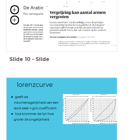
Slide
10
-
Slide
lorenzcurve
geeft de
inkomensgelijkheid van een
land weer = gini coefficient
hoe krommer de lijn hoe
groter de ongelijkheid