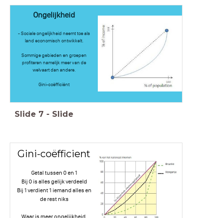
Ongelijkheid
- Sociale ongelijkheid neemt toe als
land economisch ontwikkelt.
Sommige gebieden en groepen
profiteren namelijk meer van de
welvaart dan andere.
Gini-coëfficiënt
Slide
7
-
Slide
Gini-coëfficient
Getal tussen 0 en 1
Bij 0 is alles gelijk verdeeld
Bij 1 verdient 1 iemand alles en
de rest niks
Waar is meer ongelijkheid,