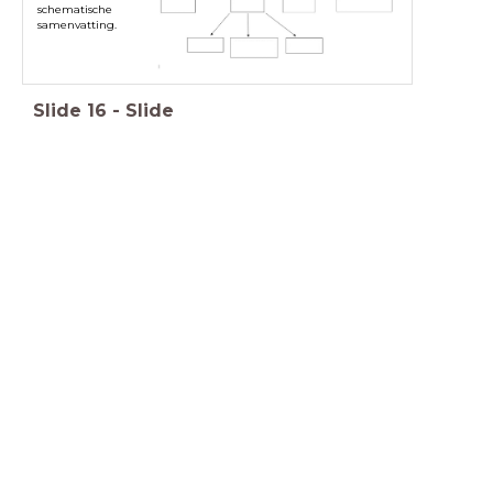
schematische
samenvatting.
Slide
16
-
Slide