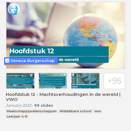
Seneca Burgerschap
Hoofdstuk 12 - Machtsverhoudingen in de wereld |
VWO
January 2023
-
99
slides
Maatschappijwetenschappen
Middelbare school
vwo
Leerjaar 4-6