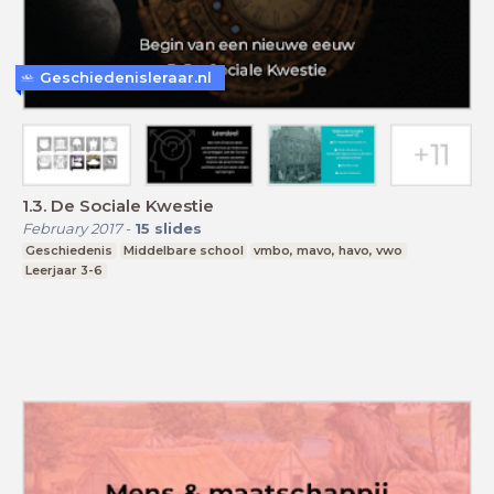
Geschiedenisleraar.nl
1.3. De Sociale Kwestie
February 2017
-
15
slides
Geschiedenis
Middelbare school
vmbo, mavo, havo, vwo
Leerjaar 3-6