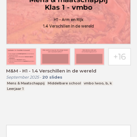
M&M - H1 - 1.4 Verschillen in de wereld
September 2025
-
20
slides
Mens & Maatschappij
Middelbare school
vmbo lwoo, b, k
Leerjaar 1