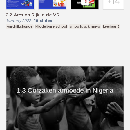
2.2 Arm en Rijk in de VS
January 2022
-
18
slides
Aardrijkskunde
Middelbare school
vmbo k, g, t, mavo
Leerjaar 3