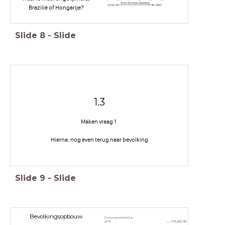
Brazilië of Hongarije?
Slide
8
-
Slide
1.3
Maken vraag 1
Hierna: nog even terug naar bevolking
Slide
9
-
Slide
Bevolkingsopbouw