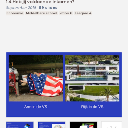
1.4 Heb jij voldoende inkomen?
September 2018
-
59
slides
Economie
Middelbare school
vmbo k
Leerjaar 4