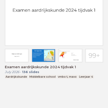
Examen aardrijkskunde 2024 tijdvak 1
July 2026
-
136
slides
Aardrijkskunde
Middelbare school
vmbo t, mavo
Leerjaar 4