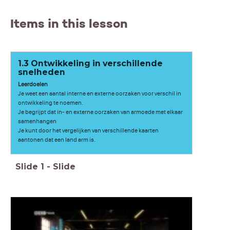
Items in this lesson
1.3 Ontwikkeling in verschillende
snelheden
Leerdoelen
Je weet een aantal interne en externe oorzaken voor verschil in
ontwikkeling te noemen.
Je begrijpt dat in- en externe oorzaken van armoede met elkaar
samenhangen
Je kunt door het vergelijken van verschillende kaarten
aantonen dat een land arm is.
Slide
1
-
Slide