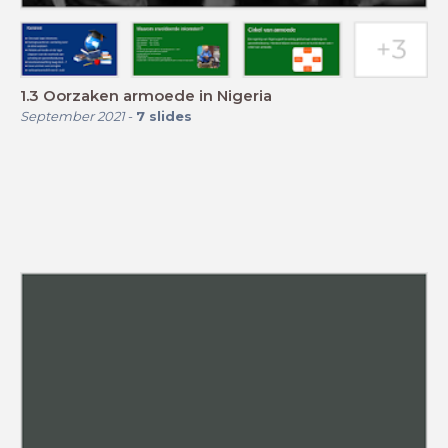
1.3 Oorzaken armoede in Nigeria
September 2021
-
7
slides