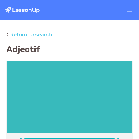
‹
Return to search
Adjectif