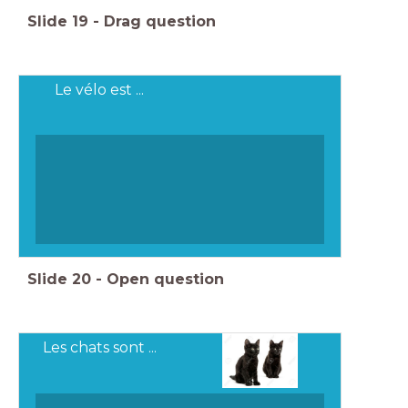
Slide
19
-
Drag question
Le vélo est ...
Slide
20
-
Open question
Les chats sont ...