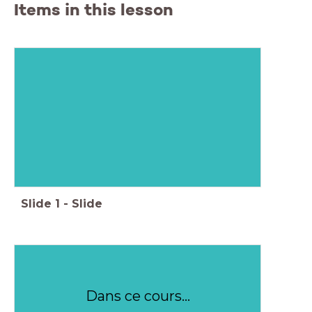
Items in this lesson
Slide
1
-
Slide
Dans ce cours...