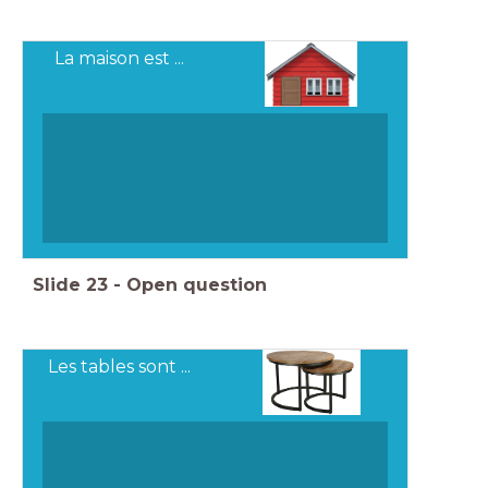
La maison est ...
Slide
23
-
Open question
Les tables sont ...