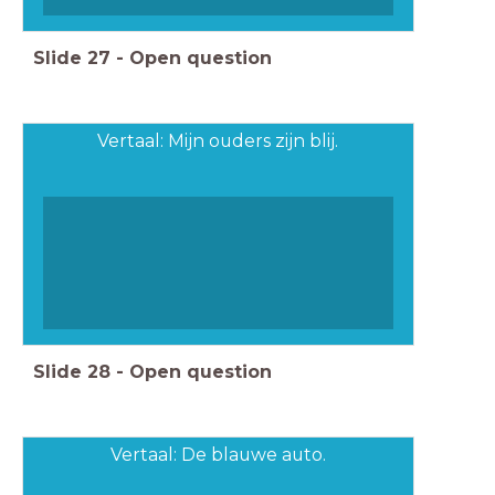
Slide
27
-
Open question
Vertaal: Mijn ouders zijn blij.
Slide
28
-
Open question
Vertaal: De blauwe auto.