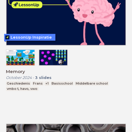
LessonUp Inspiratie
Memory
October 2024
-
3
slides
Geschiedenis
Frans
+1
Basisschool
Middelbare school
vmbo t, havo, vwo