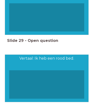
Slide
29
-
Open question
Vertaal: Ik heb een rood bed.