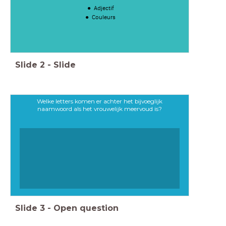
Adjectif
Couleurs
Slide
2
-
Slide
Welke letters komen er achter het bijvoeglijk
naamwoord als het vrouwelijk meervoud is?
Slide
3
-
Open question