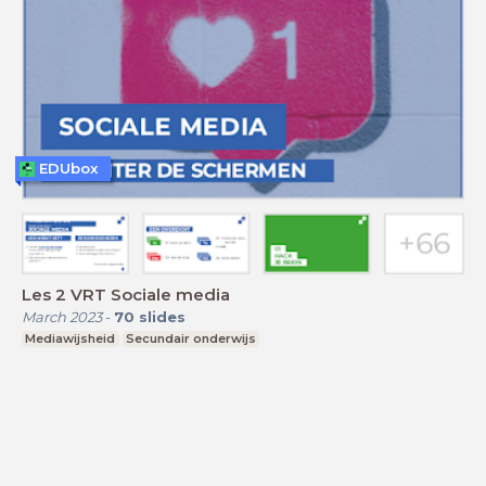
EDUbox
Les 2 VRT Sociale media
March 2023
-
70
slides
Mediawijsheid
Secundair onderwijs