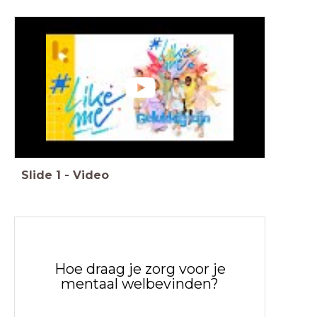
Slide
1
-
Video
Hoe draag je zorg voor je
mentaal welbevinden?