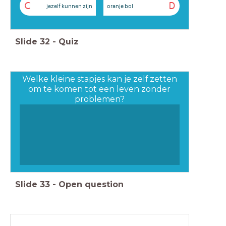
C
D
jezelf kunnen zijn
oranje bol
Slide
32
-
Quiz
Welke kleine stapjes kan je zelf zetten
om te komen tot een leven zonder
problemen?
Slide
33
-
Open question