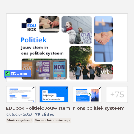
EDUbox
EDUbox Politiek: Jouw stem in ons politiek systeem
October 2023
-
79
slides
Mediawijsheid
Secundair onderwijs