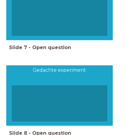
Slide
7
-
Open question
Gedachte experiment
Slide
8
-
Open question