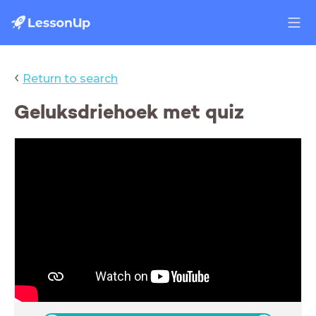
‹
Return to search
Geluksdriehoek met quiz