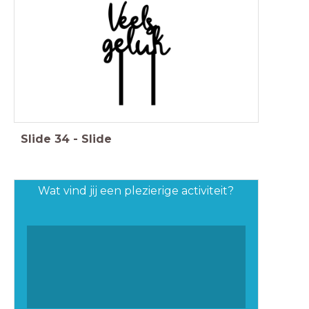
Slide
34
-
Slide
Wat vind jij een plezierige activiteit?