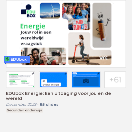
EDUbox
EDUbox Energie: Een uitdaging voor jou en de
wereld
December 2023
-
65
slides
Secundair onderwijs