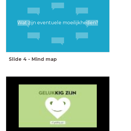
Wat zijn eventuele moeilijkheden?
Slide
4
-
Mind map