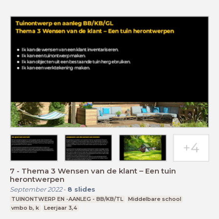
7 - Thema 3 Wensen van de klant – Een tuin
herontwerpen
September 2022
-
8
slides
TUINONTWERP EN -AANLEG - BB/KB/TL
Middelbare school
vmbo b, k
Leerjaar 3,4