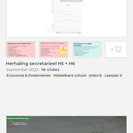
Herhaling secretarieel H5 + H6
September 2022
-
16
slides
Economie & Ondernemen
Middelbare school
vmbo b
Leerjaar 4