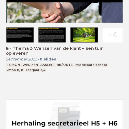
8 - Thema 3 Wensen van de klant – Een tuin
opleveren
September 2022
-
8
slides
TUINONTWERP EN -AANLEG - BB/KB/TL
Middelbare school
vmbo b, k
Leerjaar 3,4