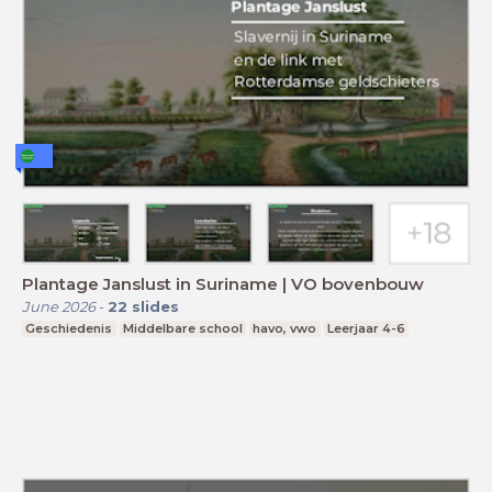
Plantage Janslust in Suriname | VO bovenbouw
June 2026
-
22
slides
Geschiedenis
Middelbare school
havo, vwo
Leerjaar 4-6