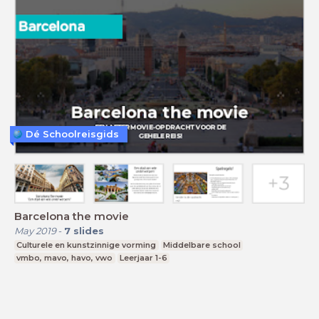
Dé Schoolreisgids
Barcelona the movie
May 2019
-
7
slides
Culturele en kunstzinnige vorming
Middelbare school
vmbo, mavo, havo, vwo
Leerjaar 1-6