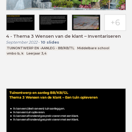
4 - Thema 3 Wensen van de klant – Inventariseren
September 2022
-
10
slides
TUINONTWERP EN -AANLEG - BB/KB/TL
Middelbare school
vmbo b, k
Leerjaar 3,4