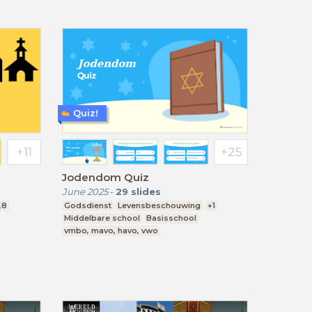
Quiz!
Jodendom Quiz
June 2025
-
29
slides
,8
Godsdienst
Levensbeschouwing
+1
Middelbare school
Basisschool
vmbo, mavo, havo, vwo