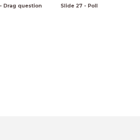
-
Drag question
Slide
27
-
Poll