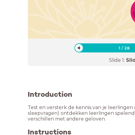
1
/
28
Slide
1
:
Sli
Introduction
Test en versterk de kennis van je leerlinge
sleepvragen) ontdekken leerlingen spelende
verschillen met andere geloven.
Instructions