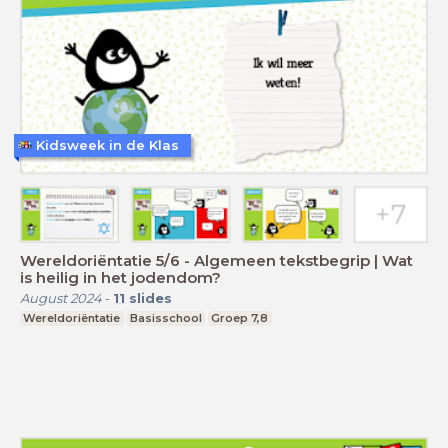
Kidsweek in de Klas
Wereldoriëntatie 5/6 - Algemeen tekstbegrip | Wat
is heilig in het jodendom?
August 2024
-
11
slides
Wereldoriëntatie
Basisschool
Groep 7,8