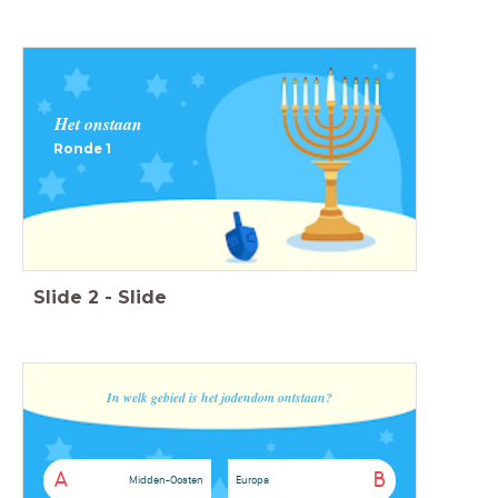
Het onstaan
Ronde 1
Slide
2
-
Slide
In welk gebied is het jodendom ontstaan?
A
B
Midden-Oosten
Europa