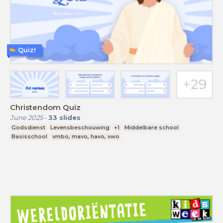
Quiz!
Christendom Quiz
June 2025
-
33
slides
Godsdienst
Levensbeschouwing
+1
Middelbare school
Basisschool
vmbo, mavo, havo, vwo