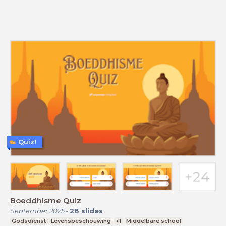
Quiz!
Boeddhisme Quiz
September 2025
-
28
slides
Godsdienst
Levensbeschouwing
+1
Middelbare school