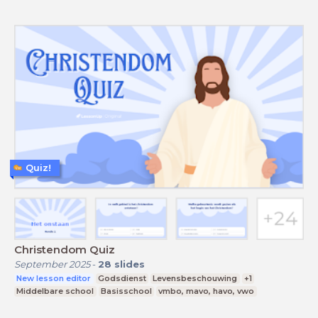
Quiz!
Christendom Quiz
September 2025
-
28
slides
New lesson editor
Godsdienst
Levensbeschouwing
+1
Middelbare school
Basisschool
vmbo, mavo, havo, vwo