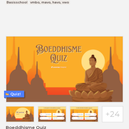
Basisschool
vmbo, mavo, havo, vwo
Quiz!
Boeddhisme Quiz