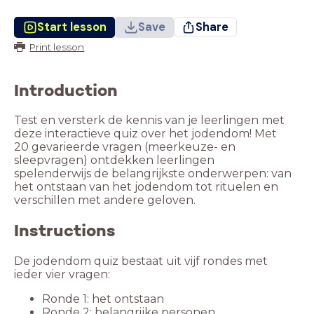
Start lesson
Save
Share
Print lesson
Introduction
Test en versterk de kennis van je leerlingen met
deze interactieve quiz over het jodendom! Met
20 gevarieerde vragen (meerkeuze- en
sleepvragen) ontdekken leerlingen
spelenderwijs de belangrijkste onderwerpen: van
het ontstaan van het jodendom tot rituelen en
verschillen met andere geloven.
Instructions
De jodendom quiz bestaat uit vijf rondes met
ieder vier vragen:
Ronde 1: het ontstaan
Ronde 2: belangrijke personen