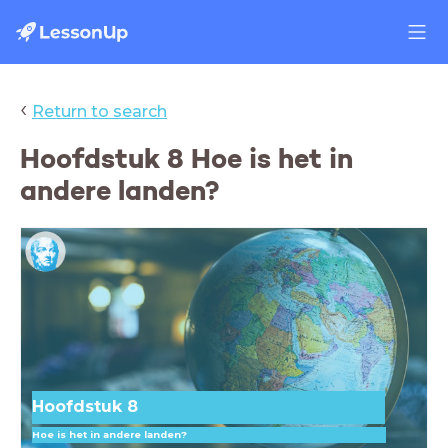
‹
Return to search
Hoofdstuk 8 Hoe is het in
andere landen?
Hoofdstuk 8
Hoe is het in andere landen?