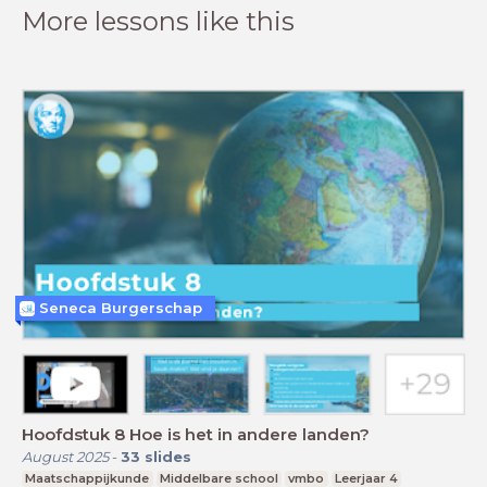
More lessons like this
Seneca Burgerschap
Hoofdstuk 8 Hoe is het in andere landen?
August 2025
-
33
slides
Maatschappijkunde
Middelbare school
vmbo
Leerjaar 4