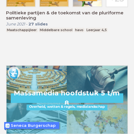
Politieke partijen & de toekomst van de pluriforme
samenleving
June 2021
-
27
slides
Maatschappijleer
Middelbare school
havo
Leerjaar 4,5
Seneca Burgerschap