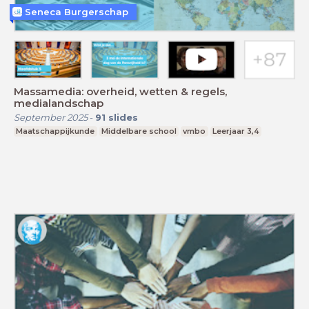
Seneca Burgerschap
Massamedia: overheid, wetten & regels,
medialandschap
September 2025
-
91
slides
Maatschappijkunde
Middelbare school
vmbo
Leerjaar 3,4