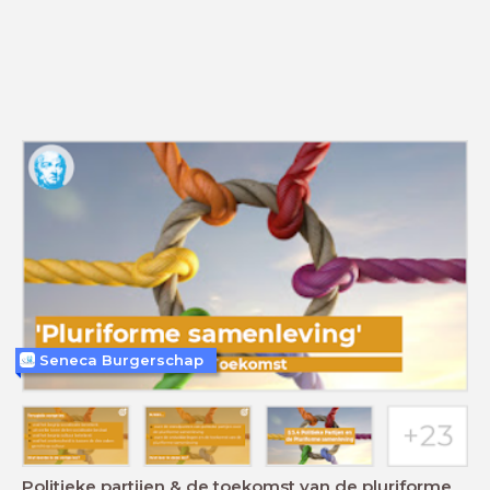
Seneca Burgerschap
Politieke partijen & de toekomst van de pluriforme