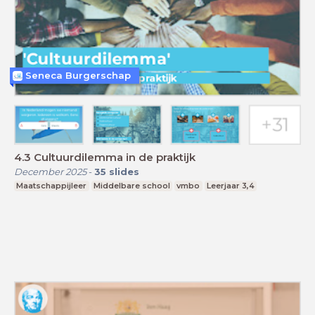
Seneca Burgerschap
4.3 Cultuurdilemma in de praktijk
December 2025
-
35
slides
Maatschappijleer
Middelbare school
vmbo
Leerjaar 3,4