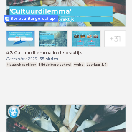
Seneca Burgerschap
4.3 Cultuurdilemma in de praktijk
December 2025
-
35
slides
Maatschappijleer
Middelbare school
vmbo
Leerjaar 3,4