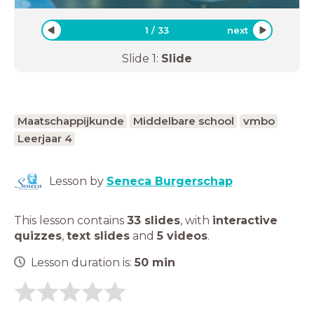
1
/
33
next
Slide
1
:
Slide
Maatschappijkunde
Middelbare school
vmbo
Leerjaar 4
Lesson by
Seneca Burgerschap
This lesson contains
33 slides
,
with
interactive
quizzes
,
text slides
and
5 videos
.
Lesson duration is:
50
min