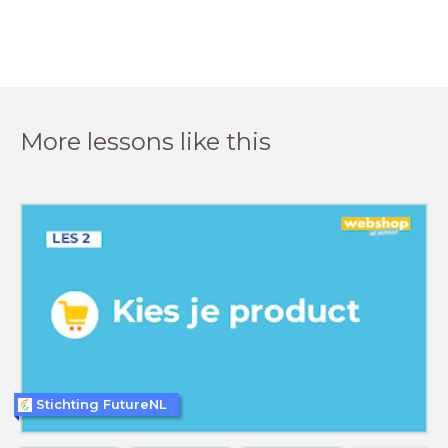
More lessons like this
Stichting FutureNL