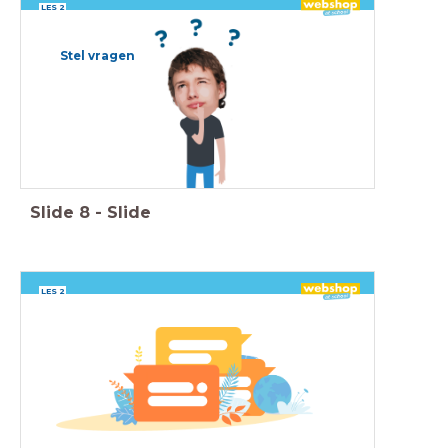
LES 2
Stel vragen
Slide
8
-
Slide
LES 2