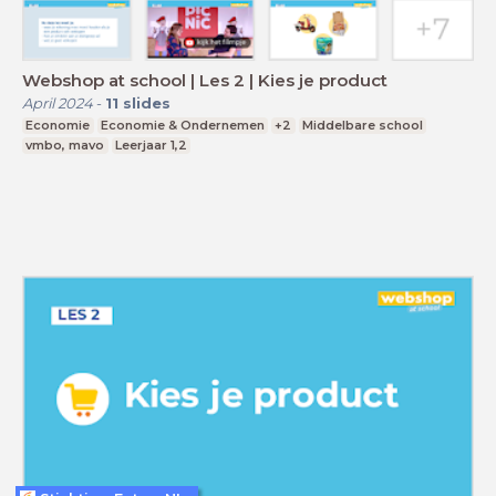
Webshop at school | Les 2 | Kies je product
April 2024
-
11
slides
Economie
Economie & Ondernemen
+2
Middelbare school
vmbo, mavo
Leerjaar 1,2