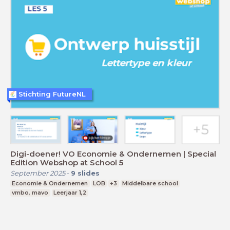
Stichting FutureNL
Digi-doener! VO Economie & Ondernemen | Special
Edition Webshop at School 5
September 2025
-
9
slides
Economie & Ondernemen
LOB
+3
Middelbare school
vmbo, mavo
Leerjaar 1,2