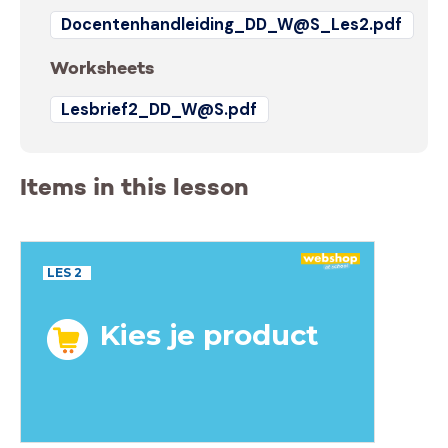
Docentenhandleiding_DD_W@S_Les2.pdf
Worksheets
Lesbrief2_DD_W@S.pdf
Items in this lesson
LES 2
Kies je product