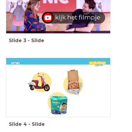
kijk het filmpje
Slide
3
-
Slide
LES 2
Slide
4
-
Slide