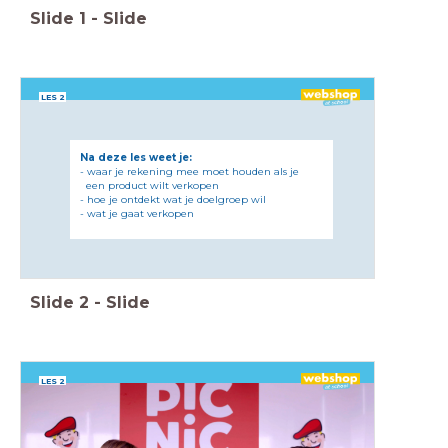
Slide
1
-
Slide
LES 2
Na deze les weet je:
- waar je rekening mee moet houden als je
een product wilt verkopen
- hoe je ontdekt wat je doelgroep wil
- wat je gaat verkopen
Slide
2
-
Slide
LES 2