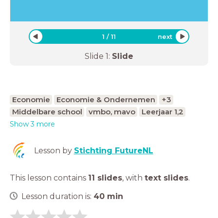
1
/
11
next
Slide
1
:
Slide
Economie
Economie & Ondernemen
+3
Middelbare school
vmbo, mavo
Leerjaar 1,2
Show 3 more
Lesson by
Stichting FutureNL
This lesson contains
11 slides
,
with
text slides
.
Lesson duration is:
40
min