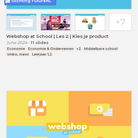
Stichting FutureNL
Webshop at School | Les 2 | Kies je product
June 2024
-
11
slides
Economie
Economie & Ondernemen
+2
Middelbare school
vmbo, mavo
Leerjaar 1,2