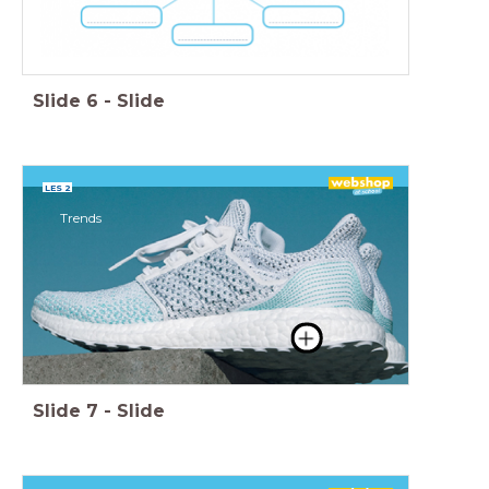
Slide
6
-
Slide
LES 2
Trends
Slide
7
-
Slide