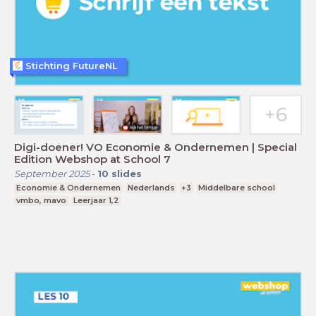
Stichting FutureNL
Digi-doener! VO Economie & Ondernemen | Special
Edition Webshop at School 7
September 2025
-
10
slides
Economie & Ondernemen
Nederlands
+3
Middelbare school
vmbo, mavo
Leerjaar 1,2