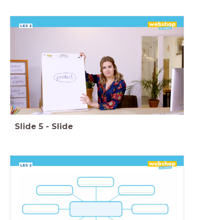
LES 2
Slide
5
-
Slide
LES 2