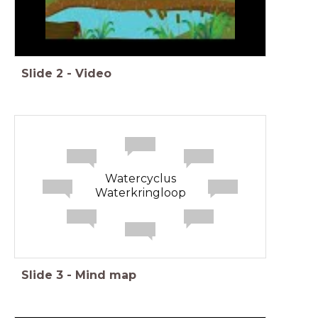
Slide
2
-
Video
Watercyclus
Waterkringloop
Slide
3
-
Mind map