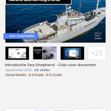
SEA SHEPHERD
Introductie Sea Shepherd - Gids voor docenten
September 2022
-
29
slides
Social Studies
6-9 Grade
9-12 Grade