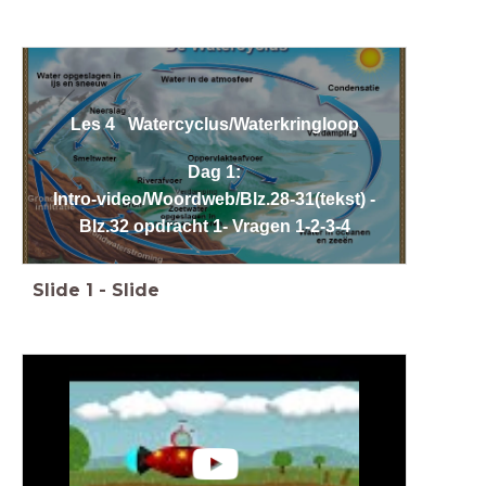
Les 4 Watercyclus/Waterkringloop
Dag 1:
Intro-video/Woordweb/Blz.28-31(tekst) -
Blz.32 opdracht 1- Vragen 1-2-3-4
Slide
1
-
Slide