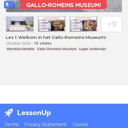
Les 1: Welkom in het Gallo-Romeins Museum!
October 2024
-
13
slides
Wereldoriëntatie
Gallo-Romeins Museum
Lager onderwijs
LessonUp
Terms
Privacy Statement
Cookie