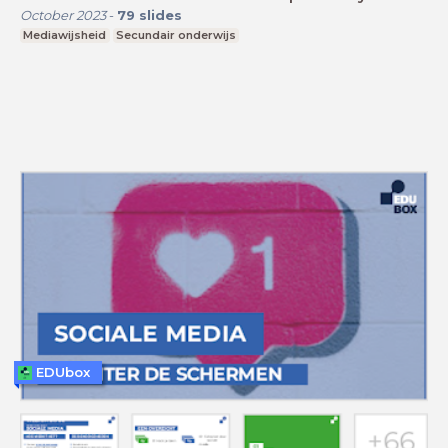
October 2023
-
79
slides
Mediawijsheid
Secundair onderwijs
EDUbox