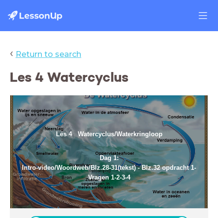
‹
Return to search
Les 4 Watercyclus
Les 4 Watercyclus/Waterkringloop
Dag 1:
Intro-video/Woordweb/Blz.28-31(tekst) - Blz.32 opdracht 1-
Vragen 1-2-3-4