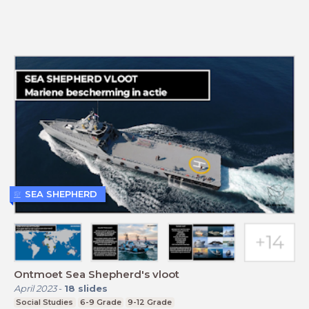
SEA SHEPHERD
Ontmoet Sea Shepherd's vloot
April 2023
-
18
slides
Social Studies
6-9 Grade
9-12 Grade