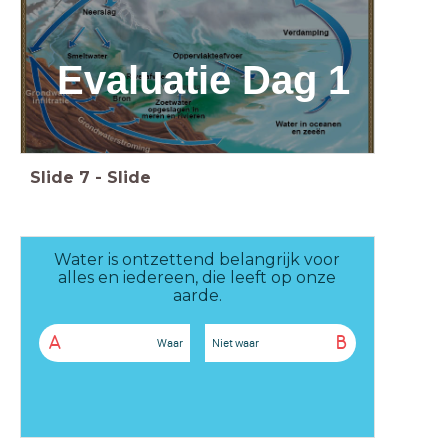
Evaluatie Dag 1
Slide
7
-
Slide
Water is ontzettend belangrijk voor
alles en iedereen, die leeft op onze
aarde.
A
B
Waar
Niet waar