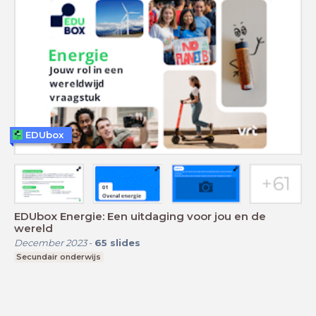
EDUbox
EDUbox Energie: Een uitdaging voor jou en de
wereld
December 2023
-
65
slides
Secundair onderwijs