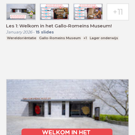
Les 1: Welkom in het Gallo-Romeins Museum!
January 2026
-
15
slides
Wereldoriëntatie
Gallo-Romeins Museum
+1
Lager onderwijs