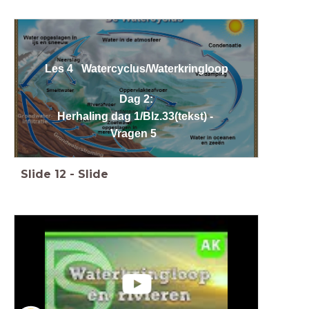
Les 4 Watercyclus/Waterkringloop
Dag 2:
Herhaling dag 1/Blz.33(tekst) -
Vragen 5
Slide
12
-
Slide