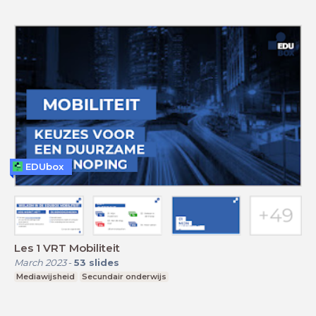
EDUbox
Les 1 VRT Mobiliteit
March 2023
-
53
slides
Mediawijsheid
Secundair onderwijs