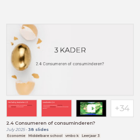
2.4 Consumeren of consuminderen?
July 2025
-
38
slides
Economie
Middelbare school
vmbo k
Leerjaar 3