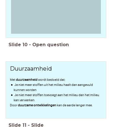
Slide
10
-
Open question
Duurzaamheid
Met
duurzaamheid
wordt bedoeld dat:
Je niet meer stoffen uit het milieu haalt dan aangevuld
kunnen worden
Je niet meer stoffen toevoegt aan het milieu dan het milieu
kan verwerken
Door
duurzame ontwikkelingen
kan de aarde langer mee.
Slide
11
-
Slide