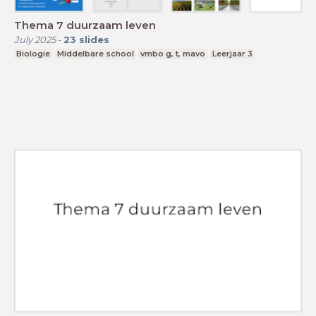
Thema 7 duurzaam leven
July 2025
-
23
slides
Biologie
Middelbare school
vmbo g, t, mavo
Leerjaar 3