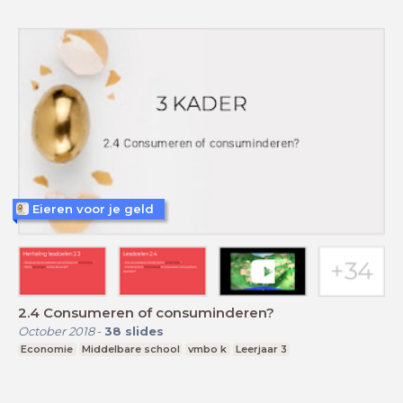
Eieren voor je geld
2.4 Consumeren of consuminderen?
October 2018
-
38
slides
Economie
Middelbare school
vmbo k
Leerjaar 3