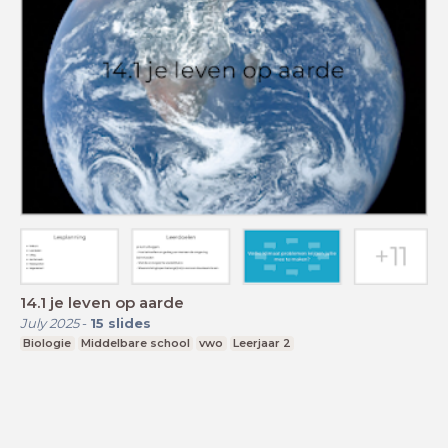
14.1 je leven op aarde
July 2025
-
15
slides
Biologie
Middelbare school
vwo
Leerjaar 2