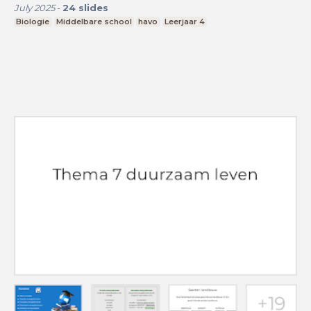
July 2025
-
24
slides
Biologie
Middelbare school
havo
Leerjaar 4