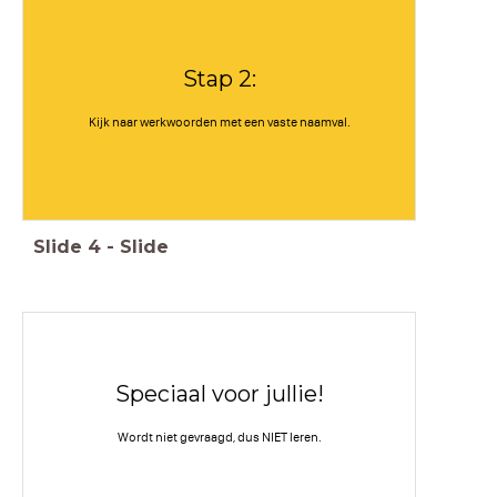
Stap 2:
Kijk naar werkwoorden met een vaste naamval.
Slide
4
-
Slide
Speciaal voor jullie!
Wordt niet gevraagd, dus NIET leren.