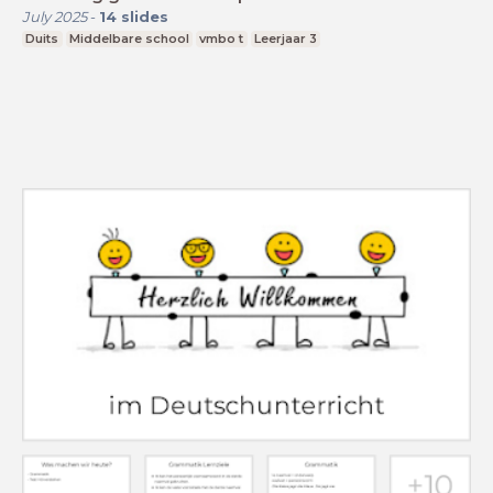
July 2025
-
14
slides
Duits
Middelbare school
vmbo t
Leerjaar 3