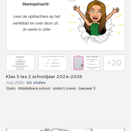
Klas 3 les 2 schooljaar 2024-2025
July 2025
-
24
slides
Duits
Middelbare school
vmbo t, mavo
Leerjaar 3