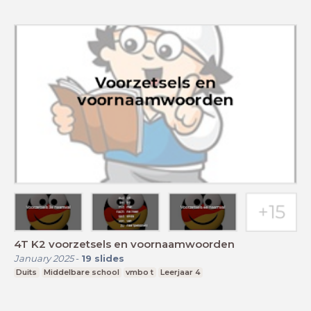
4T K2 voorzetsels en voornaamwoorden
January 2025
-
19
slides
Duits
Middelbare school
vmbo t
Leerjaar 4