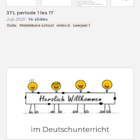
3TL periode 1 les 17
July 2025
-
14
slides
Duits
Middelbare school
vmbo k
Leerjaar 1