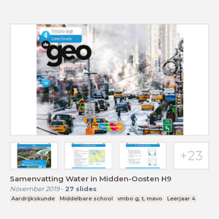
Samenvatting Water in Midden-Oosten H9
November 2019
-
27
slides
Aardrijkskunde
Middelbare school
vmbo g, t, mavo
Leerjaar 4