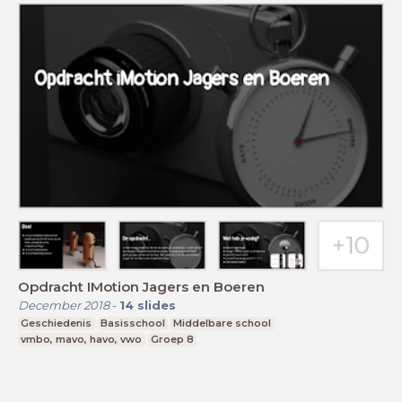
Opdracht IMotion Jagers en Boeren
December 2018
-
14
slides
Geschiedenis
Basisschool
Middelbare school
vmbo, mavo, havo, vwo
Groep 8