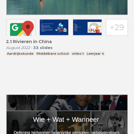
2.1 Rivieren in China
August 2022
-
33
slides
Aardrijkskunde
Middelbare school
vmbo t
Leerjaar 4