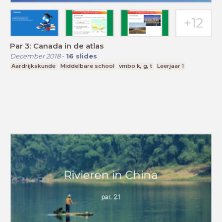
Par 3: Canada in de atlas
December 2018
-
16
slides
Aardrijkskunde
Middelbare school
vmbo k, g, t
Leerjaar 1