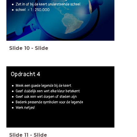
Zet in of bij de kaart onderstaande schaal
schaal = 1 : 250.000
Slide
10
-
Slide
Opdracht 4
Maak een goede legenda bij de kaart
Geef duidelijk aan wat elke kleur betekent
Geef ook aan wat dorpen of steden zijn
Bedenk passende symbolen voor de legenda
Werk netjes!
Slide
11
-
Slide