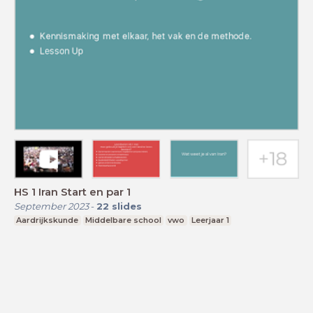
HS 1 Iran Start en par 1
September 2023
-
22
slides
Aardrijkskunde
Middelbare school
vwo
Leerjaar 1