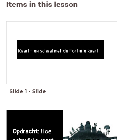
Items in this lesson
Kaart- en schaal met de Fortnite kaart!
Slide
1
-
Slide
Opdracht
: Hoe