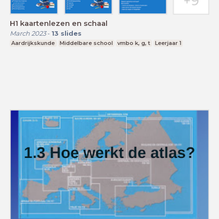
H1 kaartenlezen en schaal
March 2023
-
13
slides
Aardrijkskunde
Middelbare school
vmbo k, g, t
Leerjaar 1