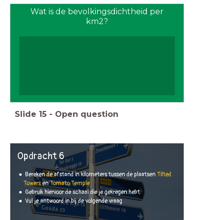
Wat is de bevolkingsdichtheid per
km2?
Slide
15
-
Open question
Opdracht 6
Bereken de afstand in kilometers tussen de plaatsen
Tilted
Towers
en
Tomato Temple
Gebruik hiervoor de schaal die je gekregen hebt
Vul je antwoord in bij de volgende vraag