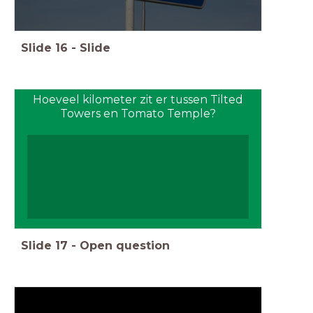
Slide
16
-
Slide
Hoeveel kilometer zit er tussen Tilted
Towers en Tomato Temple?
Slide
17
-
Open question