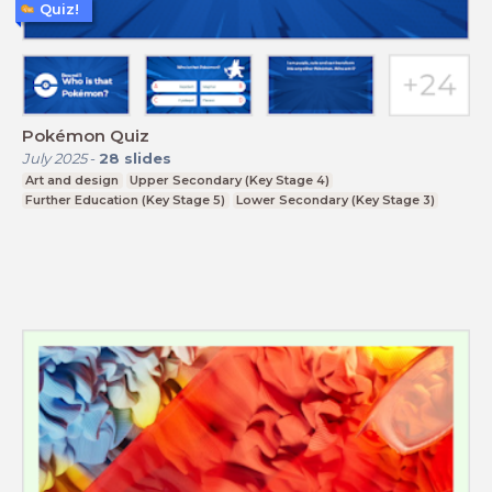
Quiz!
Pokémon Quiz
July 2025
-
28
slides
Art and design
Upper Secondary (Key Stage 4)
Further Education (Key Stage 5)
Lower Secondary (Key Stage 3)