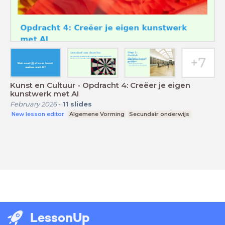
Kunst en Cultuur - Opdracht 4: Creëer je eigen
kunstwerk met AI
February 2026
-
11
slides
New lesson editor
Algemene Vorming
Secundair onderwijs
LessonUp