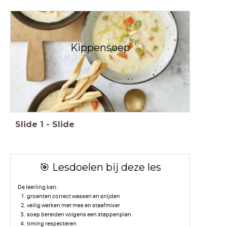
Kippensoep
Slide
1
-
Slide
🎯 Lesdoelen bij deze les
De leerling kan:
groenten correct wassen en snijden
veilig werken met mes en staafmixer
soep bereiden volgens een stappenplan
timing respecteren