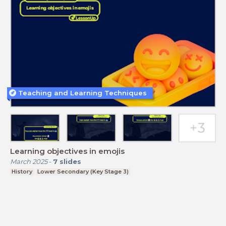
Teaching and Learning Techniques
Learning objectives in emojis
March 2025
-
7
slides
History
Lower Secondary (Key Stage 3)