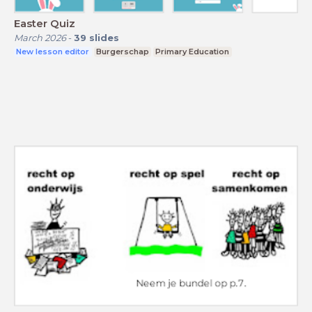
Easter Quiz
March 2026
-
39
slides
New lesson editor
Burgerschap
Primary Education