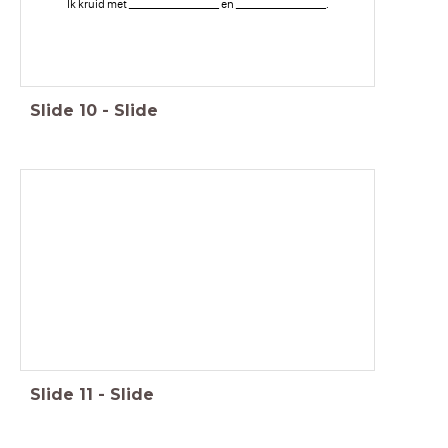
Ik kruid met __________________ en __________________.
Slide
10
-
Slide
Slide
11
-
Slide