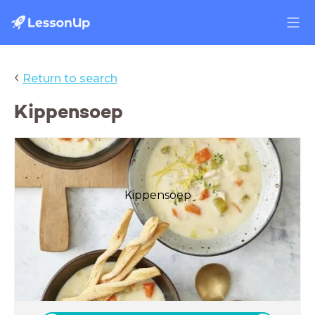
‹
Return to search
Kippensoep
Kippensoep