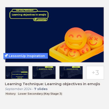
LessonUp Inspiration
Learning Technique: Learning objectives in emojis
September 2024
-
7
slides
History
Lower Secondary (Key Stage 3)