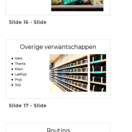
Slide
16
-
Slide
Overige verwantschappen
Merk
Thema
Kleur
Leeftijd
Prijs
Stijl
Slide
17
-
Slide
Routing