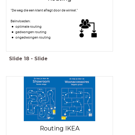
"De weg die een klant aflegt door de winkel."
Beïnvloeden:
optimale routing
gedwongen routing
ongedwongen routing
Slide
18
-
Slide
Routing IKEA