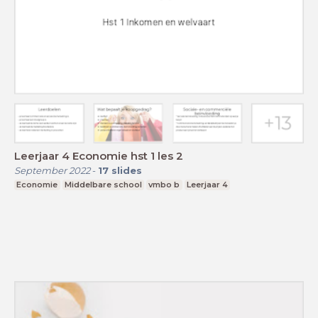
Leerjaar 4 Economie hst 1 les 2
September 2022
-
17
slides
Economie
Middelbare school
vmbo b
Leerjaar 4