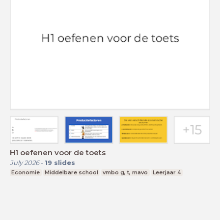
H1 oefenen voor de toets
July 2026
-
19
slides
Economie
Middelbare school
vmbo g, t, mavo
Leerjaar 4