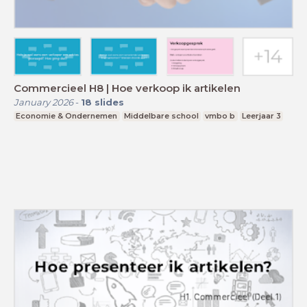
Commercieel H8 | Hoe verkoop ik artikelen
January 2026
-
18
slides
Economie & Ondernemen
Middelbare school
vmbo b
Leerjaar 3