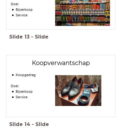
Doel:
Bijverkoop
Service
Slide
13
-
Slide
Koopverwantschap
Koopgedrag
Doel:
Bijverkoop
Service
Slide
14
-
Slide