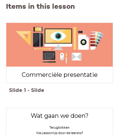
Items in this lesson
Commerciële presentatie
Slide
1
-
Slide
Wat gaan we doen?
Terugblikken
Via LessonUp door de leerstof