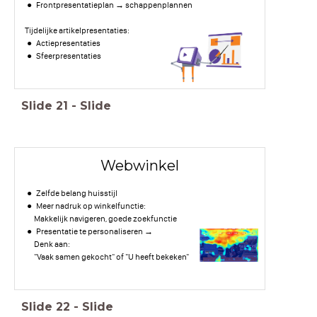
Frontpresentatieplan → schappenplannen
Tijdelijke artikelpresentaties:
Actiepresentaties
Sfeerpresentaties
Slide
21
-
Slide
Webwinkel
Zelfde belang huisstijl
Meer nadruk op winkelfunctie:
Makkelijk navigeren, goede zoekfunctie
Presentatie te personaliseren →
Denk aan:
"Vaak samen gekocht" of "U heeft bekeken"
Slide
22
-
Slide