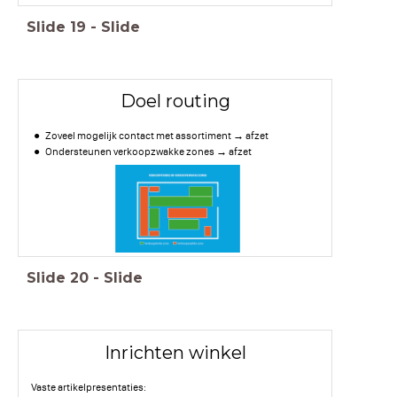
Slide
19
-
Slide
Doel routing
Zoveel mogelijk contact met assortiment → afzet
Ondersteunen verkoopzwakke zones → afzet
Slide
20
-
Slide
Inrichten winkel
Vaste artikelpresentaties: