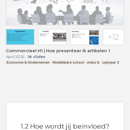
Commercieel H1 | Hoe presenteer ik artikelen 1
April 2026
-
16
slides
Economie & Ondernemen
Middelbare school
vmbo b
Leerjaar 3