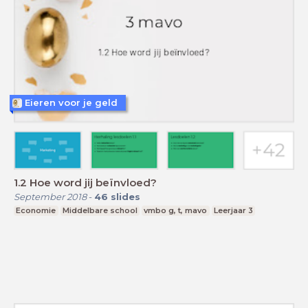
Eieren voor je geld
1.2 Hoe word jij beïnvloed?
September 2018
-
46
slides
Economie
Middelbare school
vmbo g, t, mavo
Leerjaar 3