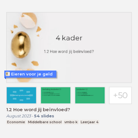
Eieren voor je geld
1.2 Hoe word jij beïnvloed?
August 2023
-
54
slides
Economie
Middelbare school
vmbo k
Leerjaar 4