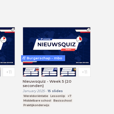
Burgerschap - mbo
Nieuwsquiz - Week 5 (20
seconden)
January 2025
-
15
slides
Wereldoriëntatie
LessonUp
+7
Middelbare school
Basisschool
Praktijkonderwijs