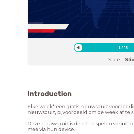
1
/
15
Slide
1
:
Sli
Introduction
Elke week* een gratis nieuwsquiz voor leer
nieuwsquiz, bijvoorbeeld om de week af te s
Deze nieuwsquiz is direct te spelen vanuit L
mee via hun device.