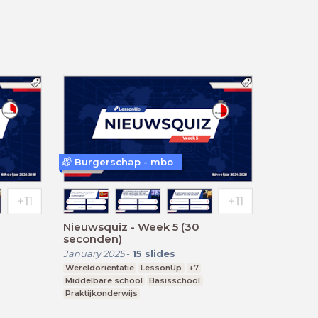
Burgerschap - mbo
Nieuwsquiz - Week 5 (30
seconden)
January 2025
-
15
slides
Wereldoriëntatie
LessonUp
+7
Middelbare school
Basisschool
Praktijkonderwijs