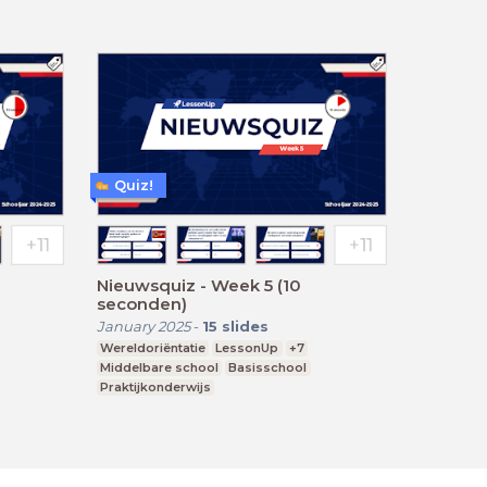
Quiz!
Nieuwsquiz - Week 5 (10
seconden)
January 2025
-
15
slides
Wereldoriëntatie
LessonUp
+7
Middelbare school
Basisschool
Praktijkonderwijs