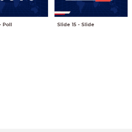
-
Poll
Slide
15
-
Slide