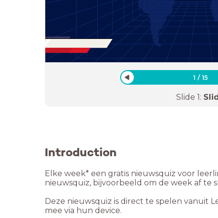
1
/
15
Slide
1
:
Sli
Introduction
Elke week* een gratis nieuwsquiz voor leer
nieuwsquiz, bijvoorbeeld om de week af te s
Deze nieuwsquiz is direct te spelen vanuit L
mee via hun device.