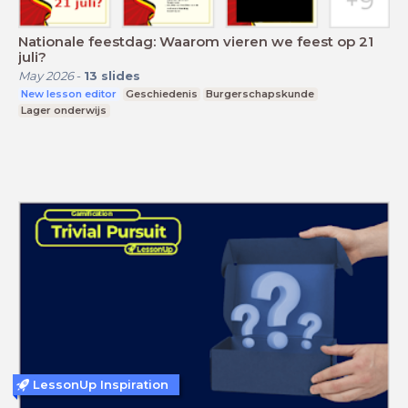
Nationale feestdag: Waarom vieren we feest op 21
juli?
May 2026
-
13
slides
New lesson editor
Geschiedenis
Burgerschapskunde
Lager onderwijs
LessonUp Inspiration