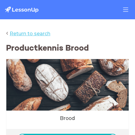
‹
Return to search
Productkennis Brood
Brood