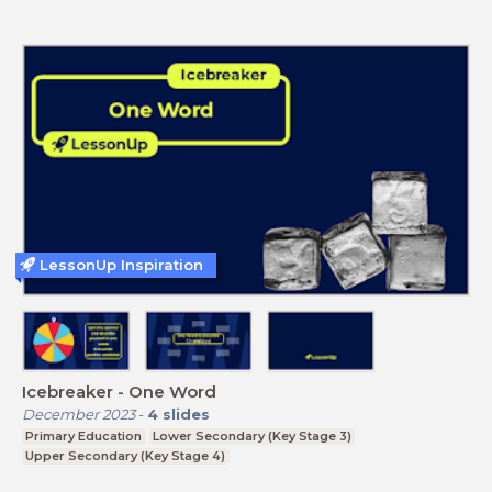
LessonUp Inspiration
Icebreaker - One Word
December 2023
-
4
slides
Primary Education
Lower Secondary (Key Stage 3)
Upper Secondary (Key Stage 4)