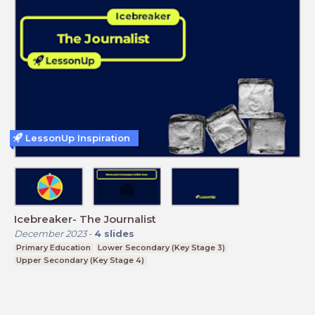
LessonUp Inspiration
Icebreaker- The Journalist
December 2023
-
4
slides
Primary Education
Lower Secondary (Key Stage 3)
Upper Secondary (Key Stage 4)