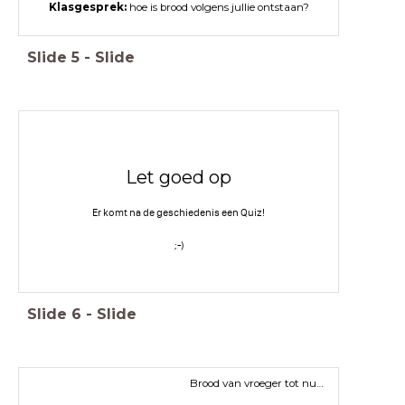
Klasgesprek:
hoe is brood volgens jullie ontstaan?
Slide
5
-
Slide
Let goed op
Er komt na de geschiedenis een Quiz!
;-)
Slide
6
-
Slide
Brood van vroeger tot nu…