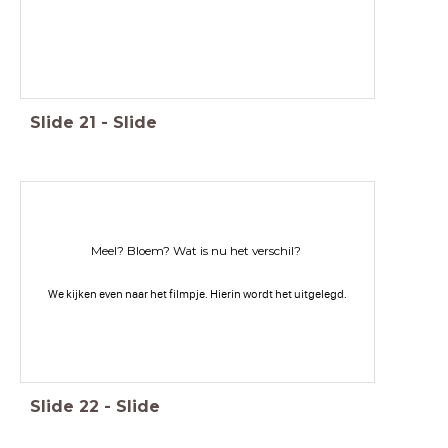
Slide
21
-
Slide
Meel? Bloem? Wat is nu het verschil?
We kijken even naar het filmpje. Hierin wordt het uitgelegd.
Slide
22
-
Slide