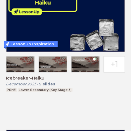
LessonUp Inspiration
Icebreaker-Haiku
December 2023
-
5
slides
PSHE
Lower Secondary (Key Stage 3)