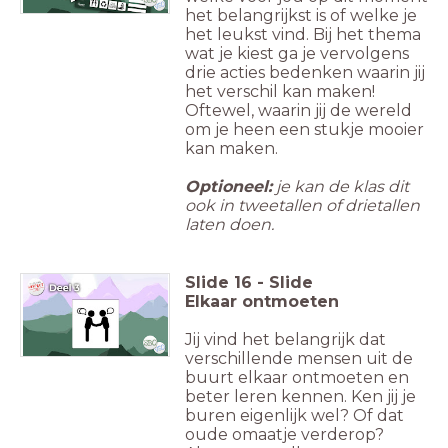
het belangrijkst is of welke je
het leukst vind. Bij het thema
wat je kiest ga je vervolgens
drie acties bedenken waarin jij
het verschil kan maken!
Oftewel, waarin jij de wereld
om je heen een stukje mooier
kan maken.
Optioneel:
je kan de klas dit
ook in tweetallen of drietallen
laten doen.
Slide
16
-
Slide
Elkaar ontmoeten
Jij vind het belangrijk dat
verschillende mensen uit de
buurt elkaar ontmoeten en
beter leren kennen. Ken jij je
buren eigenlijk wel? Of dat
oude omaatje verderop?