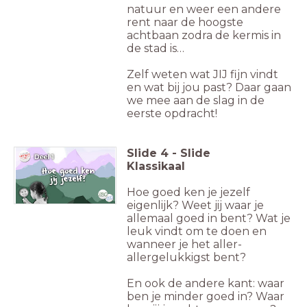
natuur en weer een andere
rent naar de hoogste
achtbaan zodra de kermis in
de stad is…
Zelf weten wat JIJ fijn vindt
en wat bij jou past? Daar gaan
we mee aan de slag in de
eerste opdracht!
Slide
4
-
Slide
Klassikaal
Hoe goed ken je jezelf
eigenlijk? Weet jij waar je
allemaal goed in bent? Wat je
leuk vindt om te doen en
wanneer je het aller-
allergelukkigst bent?
En ook de andere kant: waar
ben je minder goed in? Waar