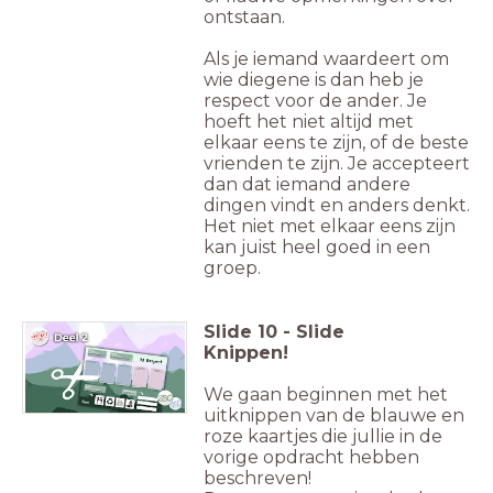
ontstaan.
Als je iemand waardeert om
wie diegene is dan heb je
respect voor de ander. Je
hoeft het niet altijd met
elkaar eens te zijn, of de beste
vrienden te zijn. Je accepteert
dan dat iemand andere
dingen vindt en anders denkt.
Het niet met elkaar eens zijn
kan juist heel goed in een
groep.
Slide
10
-
Slide
Knippen!
We gaan beginnen met het
uitknippen van de blauwe en
roze kaartjes die jullie in de
vorige opdracht hebben
beschreven!