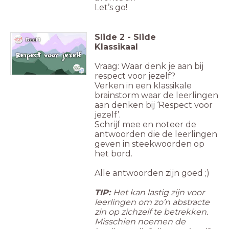
Let’s go!
Slide
2
-
Slide
Klassikaal
Vraag: Waar denk je aan bij
respect voor jezelf?
Verken in een klassikale
brainstorm waar de leerlingen
aan denken bij ‘Respect voor
jezelf’.
Schrijf mee en noteer de
antwoorden die de leerlingen
geven in steekwoorden op
het bord.
Alle antwoorden zijn goed ;)
TIP:
Het kan lastig zijn voor
leerlingen om zo’n abstracte
zin op zichzelf te betrekken.
Misschien noemen de