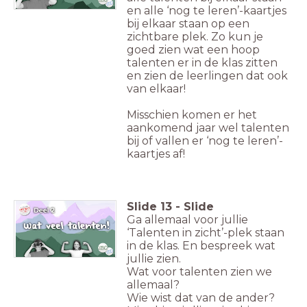
en alle ‘nog te leren’-kaartjes
bij elkaar staan op een
zichtbare plek. Zo kun je
goed zien wat een hoop
talenten er in de klas zitten
en zien de leerlingen dat ook
van elkaar!
Misschien komen er het
aankomend jaar wel talenten
bij of vallen er ‘nog te leren’-
kaartjes af!
Slide
13
-
Slide
Ga allemaal voor jullie
‘Talenten in zicht’-plek staan
in de klas. En bespreek wat
jullie zien.
Wat voor talenten zien we
allemaal?
Wie wist dat van de ander?