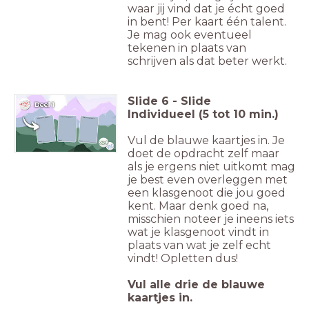
waar jij vind dat je écht goed
in bent! Per kaart één talent.
Je mag ook eventueel
tekenen in plaats van
schrijven als dat beter werkt.
Slide
6
-
Slide
Individueel (5 tot 10 min.)
Vul de blauwe kaartjes in. Je
doet de opdracht zelf maar
als je ergens niet uitkomt mag
je best even overleggen met
een klasgenoot die jou goed
kent. Maar denk goed na,
misschien noteer je ineens iets
wat je klasgenoot vindt in
plaats van wat je zelf echt
vindt! Opletten dus!
Vul alle drie de blauwe
kaartjes in.