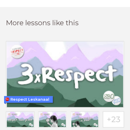
More lessons like this
Respect Leskanaal