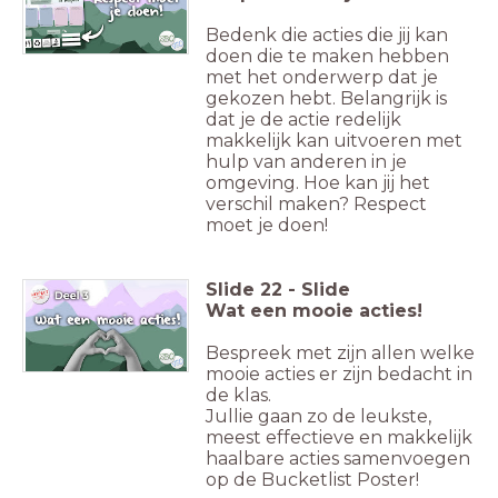
Bedenk die acties die jij kan
doen die te maken hebben
met het onderwerp dat je
gekozen hebt. Belangrijk is
dat je de actie redelijk
makkelijk kan uitvoeren met
hulp van anderen in je
omgeving. Hoe kan jij het
verschil maken? Respect
moet je doen!
Slide
22
-
Slide
Wat een mooie acties!
Bespreek met zijn allen welke
mooie acties er zijn bedacht in
de klas.
Jullie gaan zo de leukste,
meest effectieve en makkelijk
haalbare acties samenvoegen
op de Bucketlist Poster!