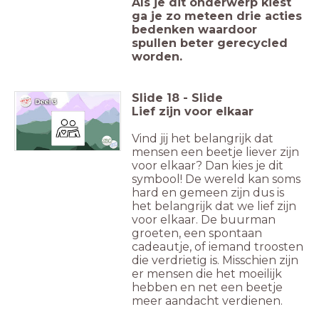
Als je dit onderwerp kiest
ga je zo meteen drie acties
bedenken waardoor
spullen beter gerecycled
worden.
Slide
18
-
Slide
Lief zijn voor elkaar
Vind jij het belangrijk dat
mensen een beetje liever zijn
voor elkaar? Dan kies je dit
symbool! De wereld kan soms
hard en gemeen zijn dus is
het belangrijk dat we lief zijn
voor elkaar. De buurman
groeten, een spontaan
cadeautje, of iemand troosten
die verdrietig is. Misschien zijn
er mensen die het moeilijk
hebben en net een beetje
meer aandacht verdienen.