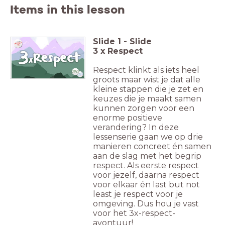
Items in this lesson
Slide
1
-
Slide
3 x Respect
Respect klinkt als iets heel
groots maar wist je dat alle
kleine stappen die je zet en
keuzes die je maakt samen
kunnen zorgen voor een
enorme positieve
verandering? In deze
lessenserie gaan we op drie
manieren concreet én samen
aan de slag met het begrip
respect. Als eerste respect
voor jezelf, daarna respect
voor elkaar én last but not
least je respect voor je
omgeving. Dus hou je vast
voor het 3x-respect-
avontuur!