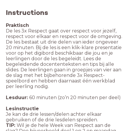
Instructions
Praktisch
De les 3x Respect gaat over respect voor jezelf,
respect voor elkaar en respect voor de omgeving.
De les bestaat uit drie delen van ieder ongeveer
20 minuten. Bij de les is een klik-klare presentatie
voor op het digibord beschikbaar die jou en je
leerlingen door de les begeleidt. Lees de
begeleidende docententeksten en tips bij alle
slides. De leerlingen gaan in groepjes van vier aan
de slag met het bijbehorende 3x Respect-
speelbord en hebben daarnaast één werkblad
per leerling nodig.
Lesduur:
60 minuten (zo’n 20 minuten per deel)
Lesinstructie
Je kan de drie lessen/delen achter elkaar
gebruiken of de drie lesdelen spreiden.
TIP:
Wil je de hele Week van Respect aan de
slag? Doe bijvoorbeeld deel 1 en 2 op maandag,