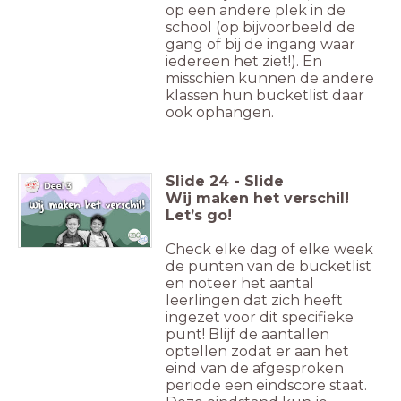
op een andere plek in de
school (op bijvoorbeeld de
gang of bij de ingang waar
iedereen het ziet!). En
misschien kunnen de andere
klassen hun bucketlist daar
ook ophangen.
Slide
24
-
Slide
Wij maken het verschil!
Let’s go!
Check elke dag of elke week
de punten van de bucketlist
en noteer het aantal
leerlingen dat zich heeft
ingezet voor dit specifieke
punt! Blijf de aantallen
optellen zodat er aan het
eind van de afgesproken
periode een eindscore staat.