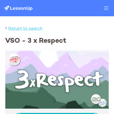
‹
Return to search
VSO - 3 x Respect