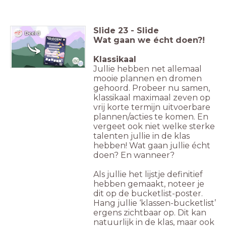
Slide
23
-
Slide
Wat gaan we écht doen?!
Klassikaal
Jullie hebben net allemaal
mooie plannen en dromen
gehoord. Probeer nu samen,
klassikaal maximaal zeven op
vrij korte termijn uitvoerbare
plannen/acties te komen. En
vergeet ook niet welke sterke
talenten jullie in de klas
hebben! Wat gaan jullie écht
doen? En wanneer?
Als jullie het lijstje definitief
hebben gemaakt, noteer je
dit op de bucketlist-poster.
Hang jullie ‘klassen-bucketlist’
ergens zichtbaar op. Dit kan
natuurlijk in de klas, maar ook