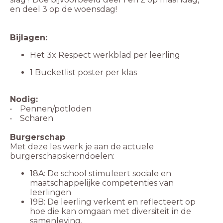
en deel 3 op de woensdag!
Bijlagen:
Het 3x Respect werkblad per leerling
1 Bucketlist poster per klas
Nodig:
• Pennen/potloden
• Scharen
Burgerschap
Met deze les werk je aan de actuele
burgerschapskerndoelen:
18A: De school stimuleert sociale en
maatschappelijke competenties van
leerlingen
19B: De leerling verkent en reflecteert op
hoe die kan omgaan met diversiteit in de
samenleving.