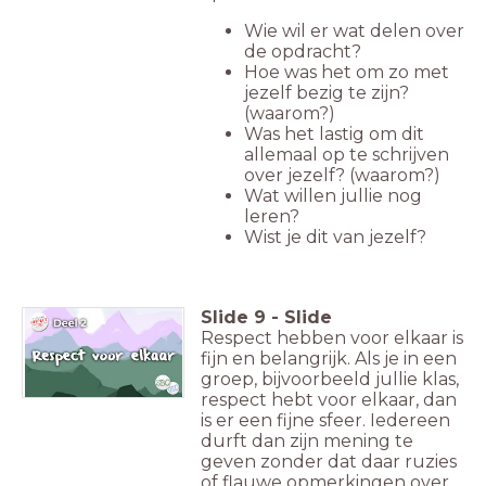
Wie wil er wat delen over
de opdracht?
Hoe was het om zo met
jezelf bezig te zijn?
(waarom?)
Was het lastig om dit
allemaal op te schrijven
over jezelf? (waarom?)
Wat willen jullie nog
leren?
Wist je dit van jezelf?
Slide
9
-
Slide
Respect hebben voor elkaar is
fijn en belangrijk. Als je in een
groep, bijvoorbeeld jullie klas,
respect hebt voor elkaar, dan
is er een fijne sfeer. Iedereen
durft dan zijn mening te
geven zonder dat daar ruzies
of flauwe opmerkingen over