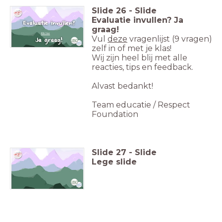
Slide
26
-
Slide
Evaluatie invullen? Ja
graag!
Klik hier
Vul
deze
vragenlijst (9 vragen)
zelf in of met je klas!
Wij zijn heel blij met alle
reacties, tips en feedback.
Alvast bedankt!
Team educatie / Respect
Foundation
Slide
27
-
Slide
Lege slide