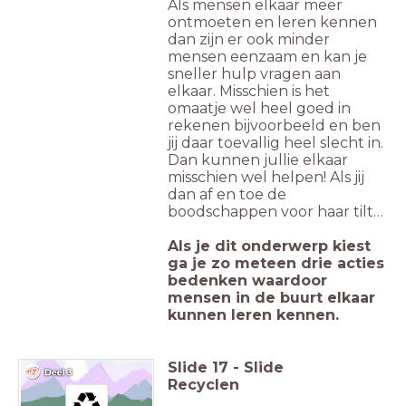
Als mensen elkaar meer
ontmoeten en leren kennen
dan zijn er ook minder
mensen eenzaam en kan je
sneller hulp vragen aan
elkaar. Misschien is het
omaatje wel heel goed in
rekenen bijvoorbeeld en ben
jij daar toevallig heel slecht in.
Dan kunnen jullie elkaar
misschien wel helpen! Als jij
dan af en toe de
boodschappen voor haar tilt…
Als je dit onderwerp kiest
ga je zo meteen drie acties
bedenken waardoor
mensen in de buurt elkaar
kunnen leren kennen.
Slide
17
-
Slide
Recyclen