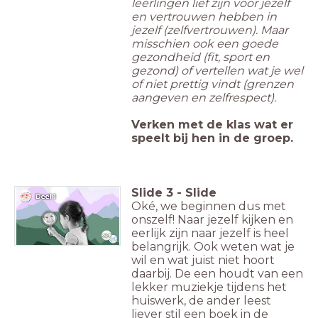
leerlingen lief zijn voor jezelf
en vertrouwen hebben in
jezelf (zelfvertrouwen). Maar
misschien ook een goede
gezondheid (fit, sport en
gezond) of vertellen wat je wel
of niet prettig vindt (grenzen
aangeven en zelfrespect).
Verken met de klas wat er
speelt bij hen in de groep.
Slide
3
-
Slide
Oké, we beginnen dus met
onszelf! Naar jezelf kijken en
eerlijk zijn naar jezelf is heel
belangrijk. Ook weten wat je
wil en wat juist niet hoort
daarbij. De een houdt van een
lekker muziekje tijdens het
huiswerk, de ander leest
liever stil een boek in de