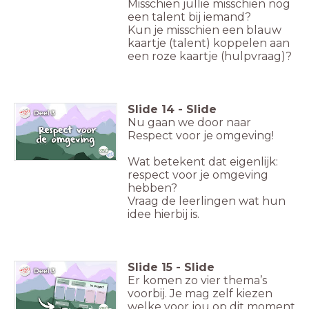
Misschien jullie misschien nog
een talent bij iemand?
Kun je misschien een blauw
kaartje (talent) koppelen aan
een roze kaartje (hulpvraag)?
Slide
14
-
Slide
Nu gaan we door naar
Respect voor je omgeving!
Wat betekent dat eigenlijk:
respect voor je omgeving
hebben?
Vraag de leerlingen wat hun
idee hierbij is.
Slide
15
-
Slide
Er komen zo vier thema’s
voorbij. Je mag zelf kiezen
welke voor jou op dit moment