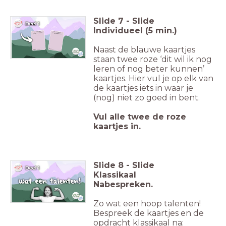
Slide
7
-
Slide
Individueel (5 min.)
Naast de blauwe kaartjes
staan twee roze ‘dit wil ik nog
leren of nog beter kunnen’
kaartjes. Hier vul je op elk van
de kaartjes iets in waar je
(nog) niet zo goed in bent.
Vul alle twee de roze
kaartjes in.
Slide
8
-
Slide
Klassikaal
Nabespreken.
Zo wat een hoop talenten!
Bespreek de kaartjes en de
opdracht klassikaal na: