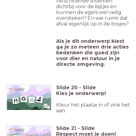
verschillende bloemen
dichtbij voor de bijtjes en
kunnen de egels wel veilig
oversteken? En wie ruimt dat
afval eigenlijk op in de bosjes?
Als je dit onderwerp kiest
ga je zo meteen drie acties
bedenken die goed zijn
voor dier en natuur in je
directe omgeving.
Slide
20
-
Slide
Kies je onderwerp!
Kleur het plaatje in of vink het
aan.
Slide
21
-
Slide
Respect moet je doen!