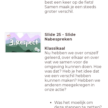
best een keer op de fiets!
Samen maak je een steeds
groter verschil.
Slide
25
-
Slide
Nabespreken
Klassikaal
Nu hebben we over onszelf
geleerd, over elkaar en over
wat we samen voor de
omgeving kunnen doen. Hoe
was dat? Heb je het idee dat
we een verschil hebben
kunnen maken? Hebben we
anderen meegekregen in
onze actie?
Was het moeilijk om
deze stappen te zetten?