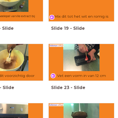
eelepel vanille extract bij
Mix dit tot het wit en romig is
-
Slide
Slide
19
-
Slide
dit voorzichtig door
Vet een vorm in van 12 cm
-
Slide
Slide
23
-
Slide