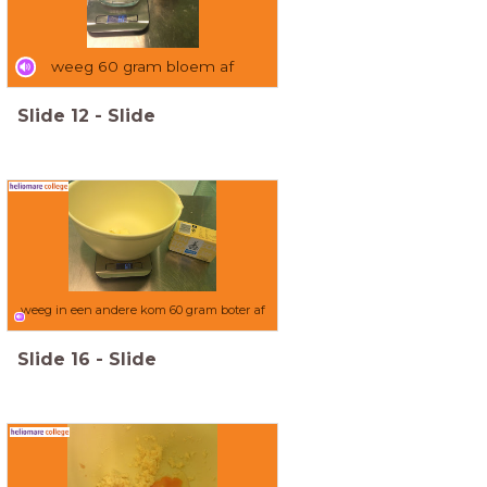
weeg 60 gram bloem af
Slide
12
-
Slide
weeg in een andere kom 60 gram boter af
Slide
16
-
Slide