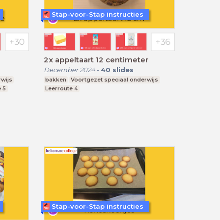
Stap-voor-Stap instructies
2x appeltaart 12 centimeter
December 2024
-
40
slides
rwijs
bakken
Voortgezet speciaal onderwijs
e 5
Leerroute 4
Stap-voor-Stap instructies