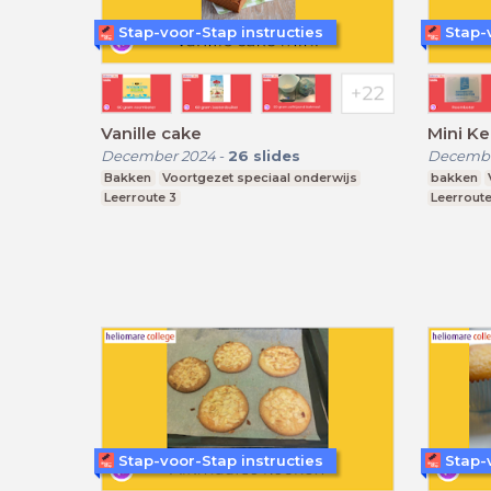
Stap-voor-Stap instructies
Stap-
Vanille cake
Mini Ke
December 2024
-
26
slides
Decembe
Bakken
Voortgezet speciaal onderwijs
bakken
Leerroute 3
Leerroute
Stap-voor-Stap instructies
Stap-