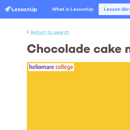
What is LessonUp
Lesson libr
‹
Return to search
Chocolade cake 