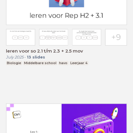
leren voor so 2.1 t/m 2.3 + 2.5 mov
July 2025
-
13
slides
Biologie
Middelbare school
havo
Leerjaar 4