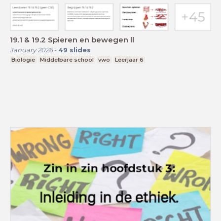
19.1 & 19.2 Spieren en bewegen ll
January 2026
-
49
slides
Biologie
Middelbare school
vwo
Leerjaar 6