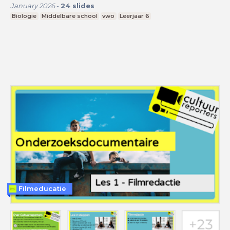
January 2026
-
24
slides
Biologie
Middelbare school
vwo
Leerjaar 6
Filmeducatie