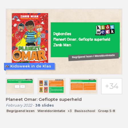
Kidsweek in de Klas
Planeet Omar: Geflopte superheld
February 2022
-
38
slides
Begrijpend lezen
Wereldoriëntatie
+3
Basisschool
Groep 5-8