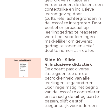
gebruik van thuistalen.
Verder creëert de docent een
contextrijke en inclusieve
leeromgeving door
(culturele) achtergronden in
de lesstof te integreren. Door
positief en proactief op
leerlinggedrag te reageren,
wordt het voor leerlingen
makkelijker om gewenst
gedrag te tonen en actief
deel te nemen aan de les.
Slide
10
-
Slide
Lees nu hoofdstuk 20
4. Inclusieve didactiek
De docent past diverse
strategieën toe om de
betrokkenheid van alle
leerlingen te garanderen.
Door regelmatig het begrip
van de lesstof te controleren
en zo nodig de uitleg aan te
passen, blijft de stof
toegankelijk voor iedereen.