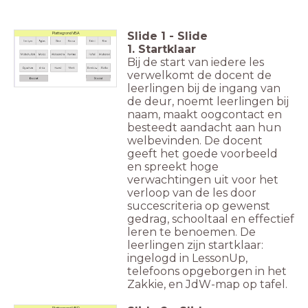
Slide
1
-
Slide
Plattegrond VBA
1. Startklaar
Bij de start van iedere les
verwelkomt de docent de
leerlingen bij de ingang van
de deur, noemt leerlingen bij
naam, maakt oogcontact en
besteedt aandacht aan hun
welbevinden. De docent
geeft het goede voorbeeld
en spreekt hoge
verwachtingen uit voor het
verloop van de les door
succescriteria op gewenst
gedrag, schooltaal en effectief
leren te benoemen. De
leerlingen zijn startklaar:
ingelogd in LessonUp,
telefoons opgeborgen in het
Zakkie, en JdW-map op tafel.
Plattegrond VBD