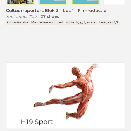
Cultuurreporters Blok 3 - Les 1 - Filmredactie
September 2023
-
27
slides
Filmeducatie
Middelbare school
vmbo k, g, t, mavo
Leerjaar 1,2