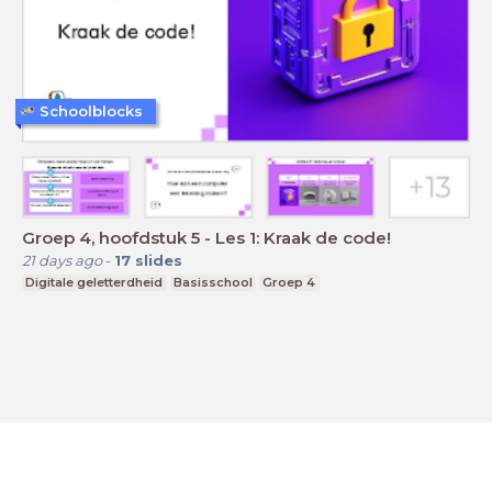
Schoolblocks
Groep 4, hoofdstuk 5 - Les 1: Kraak de code!
21 days ago
-
17
slides
Digitale geletterdheid
Basisschool
Groep 4