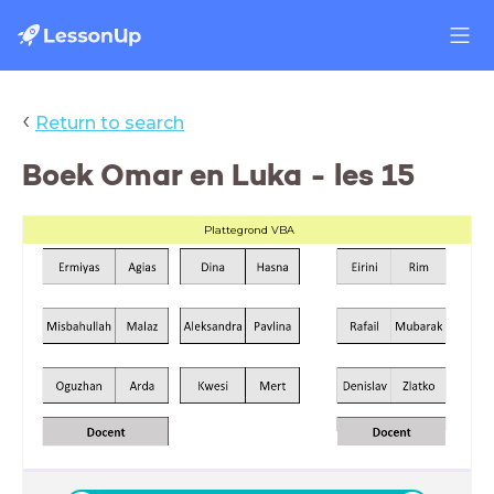
‹
Return to search
Boek Omar en Luka - les 15
Plattegrond VBA