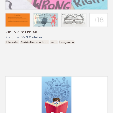
Zin in Zin: Ethiek
March 2019
-
22
slides
Filosofie
Middelbare school
vwo
Leerjaar 4