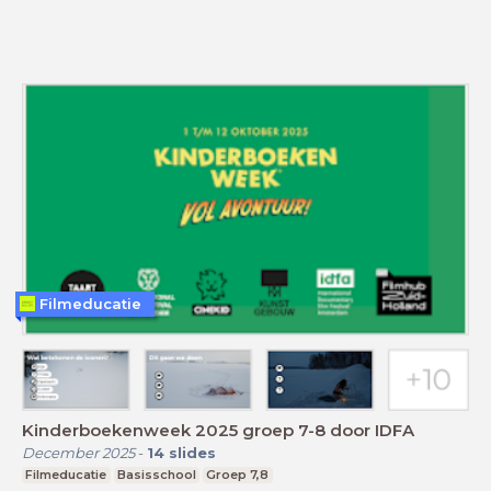
Filmeducatie
Kinderboekenweek 2025 groep 7-8 door IDFA
December 2025
-
14
slides
Filmeducatie
Basisschool
Groep 7,8