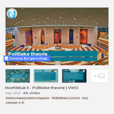
Seneca Burgerschap
Hoofdstuk 5 - Politieke theorie | VWO
May 2022
-
66
slides
Maatschappijwetenschappen
Middelbare school
vwo
Leerjaar 4-6