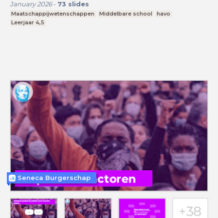
January 2026
-
73
slides
Maatschappijwetenschappen
Middelbare school
havo
Leerjaar 4,5
Seneca Burgerschap