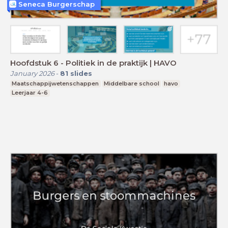
Seneca Burgerschap
Hoofdstuk 6 - Politiek in de praktijk | HAVO
January 2026
-
81
slides
Maatschappijwetenschappen
Middelbare school
havo
Leerjaar 4-6