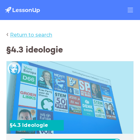
‹
Return to search
§4.3 ideologie
§4.3 Ideologie