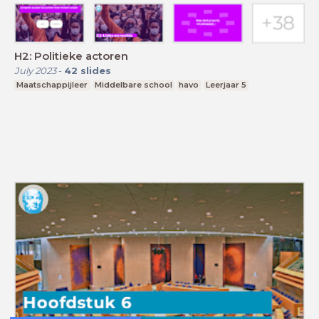
H2: Politieke actoren
July 2023
-
42
slides
Maatschappijleer
Middelbare school
havo
Leerjaar 5