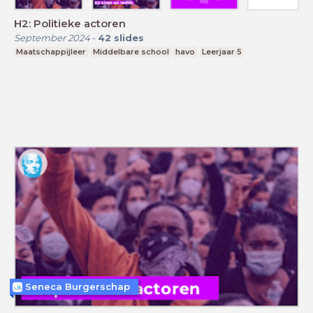
H2: Politieke actoren
September 2024
-
42
slides
Maatschappijleer
Middelbare school
havo
Leerjaar 5
Seneca Burgerschap