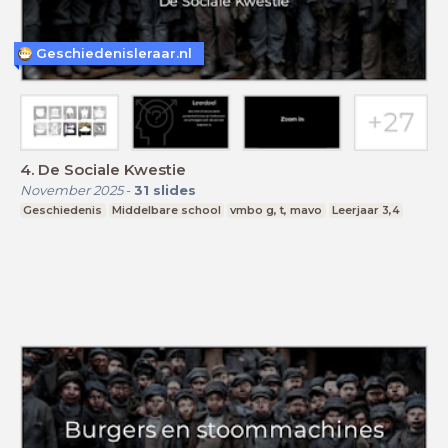
Geschiedenisleraar.nl
4. De Sociale Kwestie
November 2025
-
31
slides
Geschiedenis
Middelbare school
vmbo g, t, mavo
Leerjaar 3,4