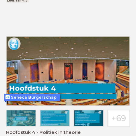
Leerjaar 4,5
Seneca Burgerschap
Hoofdstuk 4 - Politiek in theorie