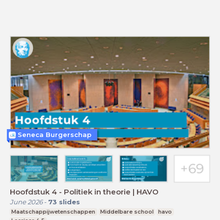
Seneca Burgerschap
Hoofdstuk 4 - Politiek in theorie | HAVO
June 2026
-
73
slides
Maatschappijwetenschappen
Middelbare school
havo