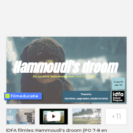
Filmeducatie
IDFA filmles: Hammoudi's droom (PO 7-8 en