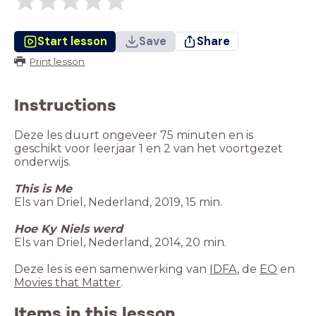
Start lesson
Save
Share
Print lesson
Instructions
Deze les duurt ongeveer 75 minuten en is
geschikt voor leerjaar 1 en 2 van het voortgezet
onderwijs.
This is Me
Els van Driel, Nederland, 2019, 15 min.
Hoe Ky Niels werd
Els van Driel, Nederland, 2014, 20 min.
Deze les is een samenwerking van
IDFA
, de
EO
en
Movies that Matter
.
Items in this lesson