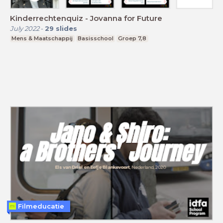
Kinderrechtenquiz - Jovanna for Future
July 2022
-
29
slides
Mens & Maatschappij
Basisschool
Groep 7,8
Filmeducatie