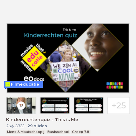
Filmeducatie
Kinderrechtenquiz - This is Me
July 2022
-
29
slides
Mens & Maatschappij
Basisschool
Groep 7,8