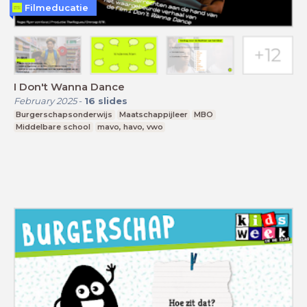
Filmeducatie
I Don't Wanna Dance
February 2025
-
16
slides
Burgerschapsonderwijs
Maatschappijleer
MBO
Middelbare school
mavo, havo, vwo