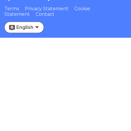
Terms
Privacy Statement
Cookie
Statement
Contact
English