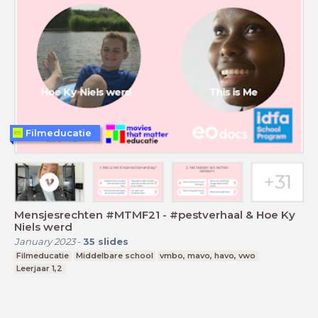
Filmeducatie
Mensjesrechten #MTMF21 - #pestverhaal & Hoe Ky
Niels werd
January 2023
-
35
slides
Filmeducatie
Middelbare school
vmbo, mavo, havo, vwo
Leerjaar 1,2