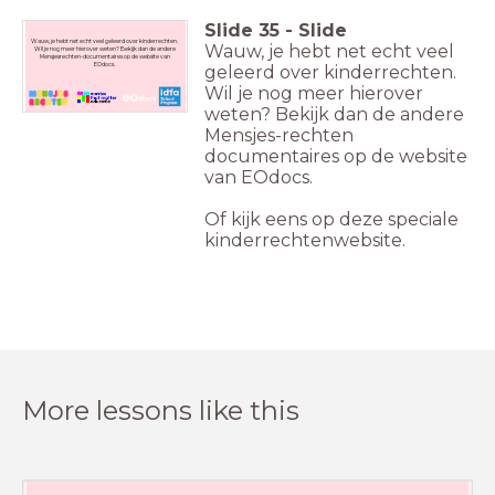
Slide
35
-
Slide
Wauw, je hebt net echt veel geleerd over kinderrechten.
Wauw, je hebt net echt veel
Wil je nog meer hierover weten? Bekijk dan de andere
Mensjesrechten-documentaires op de website van
EOdocs.
geleerd over kinderrechten.
Wil je nog meer hierover
weten? Bekijk dan de andere
Mensjes-rechten
documentaires op de website
van EOdocs.
Of kijk eens op deze speciale
kinderrechtenwebsite.
More lessons like this