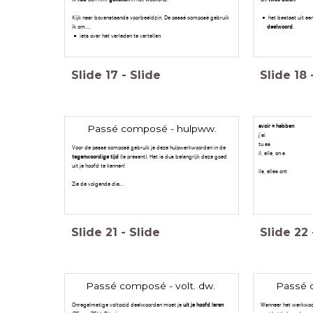
Kijk naar bovenstaande voorbeeldzin. De passé composé gebruik
het bestaat uit ee
ik om....
deelwoord
.
iets over het verleden te vertellen
Slide
17
-
Slide
Slide
18
avoir = hebben
Passé composé - hulpww.
j'ai
tu as
Voor de passé composé gebruik je deze hulpwerkwoorden in de
il, elle, on a
tegenwoordige tijd
(le présent). Het is dus belangrijk deze goed
uit je hoofd te kennen!
ils, elles ont
Zie de volgende dia...
Slide
21
-
Slide
Slide
22
Passé composé - volt. dw.
Passé c
Onregelmatige voltooid deelwoorden moet je
uit je hoofd leren
Wanneer het werkwoo