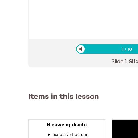
1
/
10
Slide
1
:
Sli
Items in this lesson
Nieuwe opdracht
Textuur / structuur