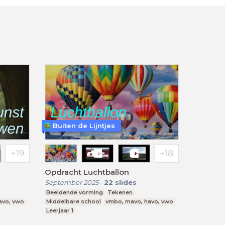
Buiten de Lijntjes
Opdracht Luchtballon
September 2025
-
22
slides
Beeldende vorming
Tekenen
avo, vwo
Middelbare school
vmbo, mavo, havo, vwo
Leerjaar 1