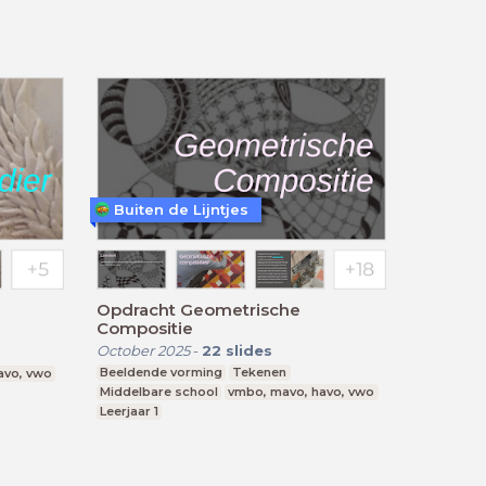
Buiten de Lijntjes
Opdracht Geometrische
Compositie
October 2025
-
22
slides
Beeldende vorming
Tekenen
avo, vwo
Middelbare school
vmbo, mavo, havo, vwo
Leerjaar 1