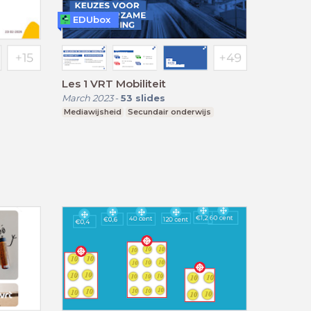
EDUbox
Les 1 VRT Mobiliteit
March 2023
-
53
slides
Mediawijsheid
Secundair onderwijs