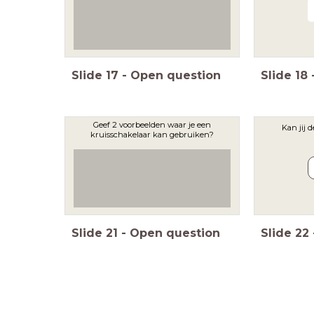
Slide
17
-
Open question
Slide
18
Geef 2 voorbeelden waar je een
Kan jij 
kruisschakelaar kan gebruiken?
Slide
21
-
Open question
Slide
22