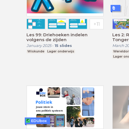
Les 99: Driehoeken indelen
Les 2:
volgens de zijden
Tonger
January 2025
-
15
slides
March 2
Wiskunde
Lager onderwijs
Wereldori
Lager on
EDUbox