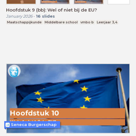
Hoofdstuk 9 (bb): Wel of niet bij de EU?
January 2026
-
16
slides
Maatschappijkunde
Middelbare school
vmbo b
Leerjaar 3,4
Seneca Burgerschap