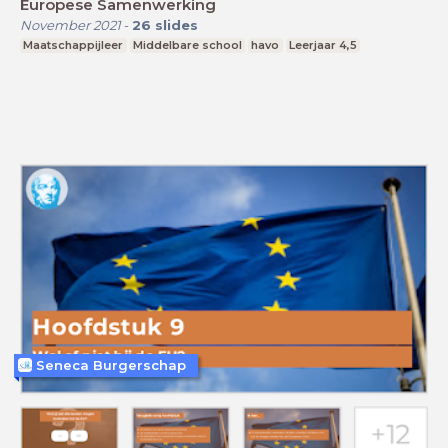
Europese Samenwerking
November 2021
-
26
slides
Maatschappijleer
Middelbare school
havo
Leerjaar 4,5
Seneca Burgerschap