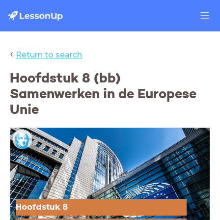
‹
Return to search
Hoofdstuk 8 (bb)
Samenwerken in de Europese
Unie
Hoofdstuk 8