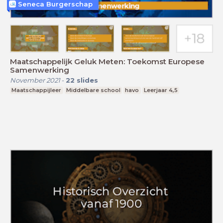
Seneca Burgerschap
Maatschappelijk Geluk Meten: Toekomst Europese
Samenwerking
November 2021
-
22
slides
Maatschappijleer
Middelbare school
havo
Leerjaar 4,5