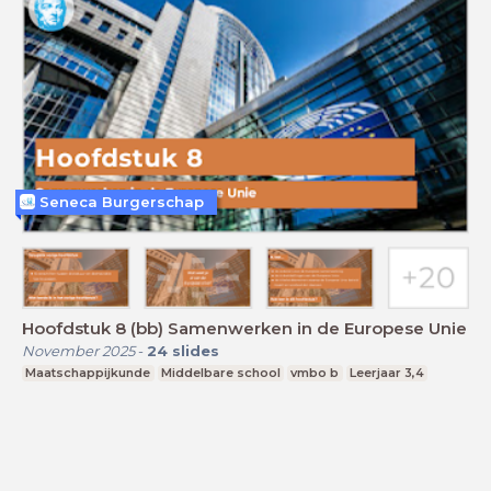
Seneca Burgerschap
Hoofdstuk 8 (bb) Samenwerken in de Europese Unie
November 2025
-
24
slides
Maatschappijkunde
Middelbare school
vmbo b
Leerjaar 3,4