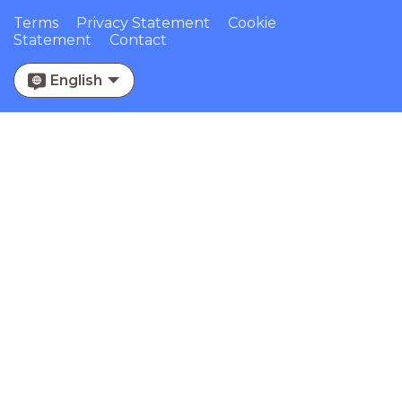
Terms
Privacy Statement
Cookie
Statement
Contact
English