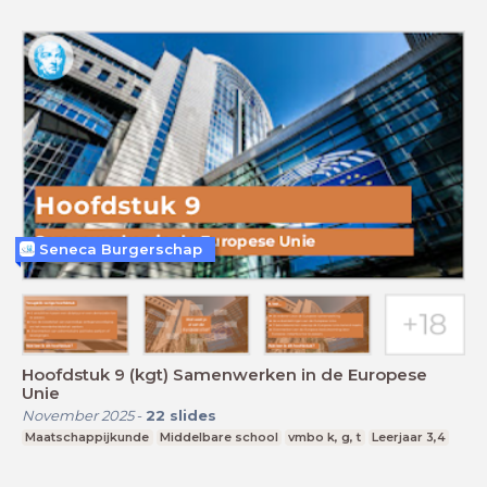
Seneca Burgerschap
Hoofdstuk 9 (kgt) Samenwerken in de Europese
Unie
November 2025
-
22
slides
Maatschappijkunde
Middelbare school
vmbo k, g, t
Leerjaar 3,4