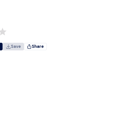
Save
Share