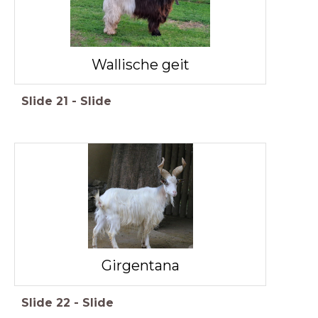
Wallische geit
Slide
21
-
Slide
Girgentana
Slide
22
-
Slide