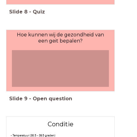
Slide
8
-
Quiz
Hoe kunnen wij de gezondheid van
een geit bepalen?
Slide
9
-
Open question
Conditie
- Temperatuur (38,5 - 39,5 graden)