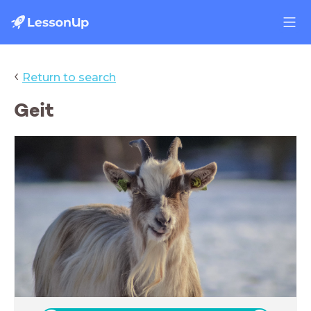
‹
Return to search
Geit