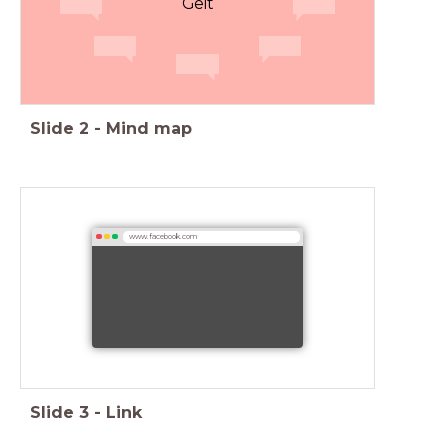
Geit
Slide
2
-
Mind map
www.facebook.com
Slide
3
-
Link