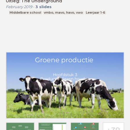
Uitleg: The Underground
February 2019
-
3
slides
Middelbare school
vmbo, mavo, havo, vwo
Leerjaar 1-6