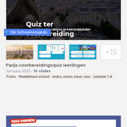
Dé Schoolreisgids
Parijs voorbereidingsquiz leerlingen
January 2022
-
19
slides
Frans
Middelbare school
vmbo, mavo, havo, vwo
Leerjaar 1-6