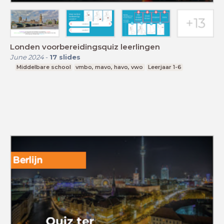
Londen voorbereidingsquiz leerlingen
June 2024
-
17
slides
Middelbare school
vmbo, mavo, havo, vwo
Leerjaar 1-6