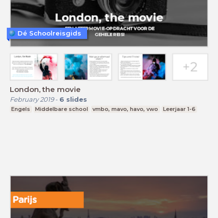
Dé Schoolreisgids
London, the movie
February 2019
-
6
slides
Engels
Middelbare school
vmbo, mavo, havo, vwo
Leerjaar 1-6