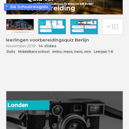
Dé Schoolreisgids
leerlingen voorbereidingsquiz Berlijn
November 2019
-
14
slides
Duits
Middelbare school
vmbo, mavo, havo, vwo
Leerjaar 1-6