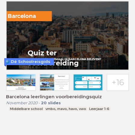
Dé Schoolreisgids
Barcelona leerlingen voorbereidingsquiz
November 2020
-
20
slides
Middelbare school
vmbo, mavo, havo, vwo
Leerjaar 1-6