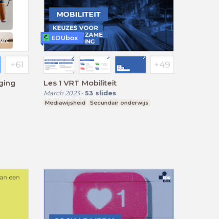
EDUbox
ging
Les 1 VRT Mobiliteit
March 2023
-
53
slides
Mediawijsheid
Secundair onderwijs