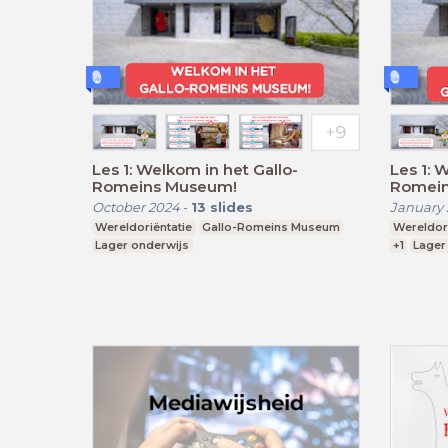
Les 1: Welkom in het Gallo-
Les 1: 
Romeins Museum!
Romein
October 2024
-
13
slides
January 
Wereldoriëntatie
Gallo-Romeins Museum
Wereldori
Lager onderwijs
+1
Lager