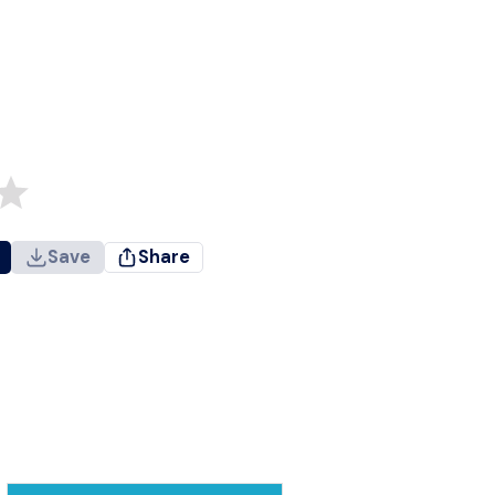
Save
Share