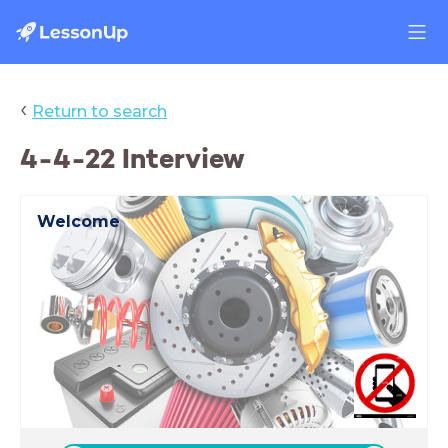
‹
Return to search
4-4-22 Interview
Welcome