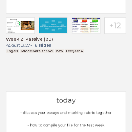
Week 2: Passive (8B)
August 2022
-
16
slides
Engels
Middelbare school
vwo
Leerjaar 4