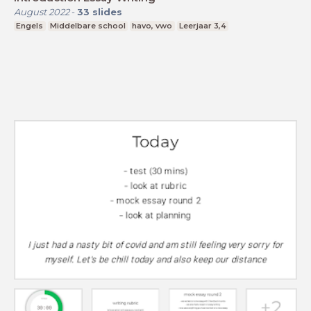
August 2022
-
33
slides
Engels
Middelbare school
havo, vwo
Leerjaar 3,4