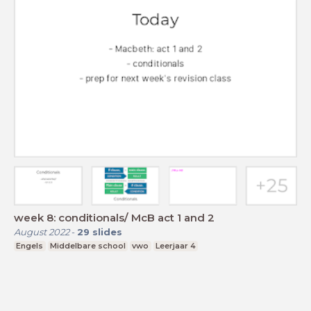
week 8: conditionals/ McB act 1 and 2
August 2022
-
29
slides
Engels
Middelbare school
vwo
Leerjaar 4