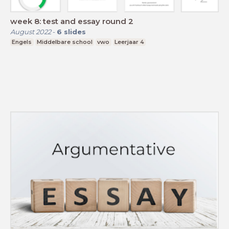
week 8: test and essay round 2
August 2022
-
6
slides
Engels
Middelbare school
vwo
Leerjaar 4