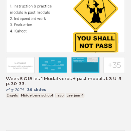
Week 5 O18 les 1 Modal verbs + past modals I. 3 U. 3
p. 30-33.
May 2024
-
39
slides
Engels
Middelbare school
havo
Leerjaar 4