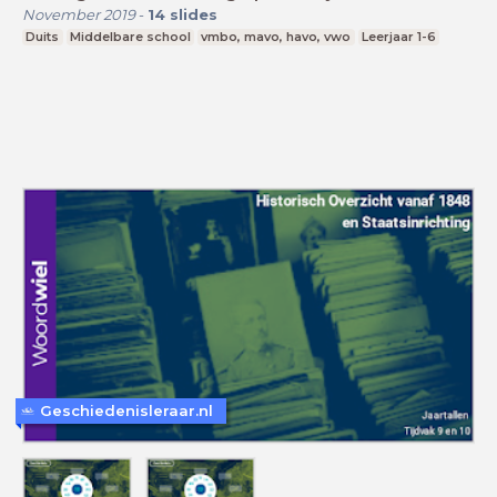
November 2019
-
14
slides
Duits
Middelbare school
vmbo, mavo, havo, vwo
Leerjaar 1-6
Geschiedenisleraar.nl