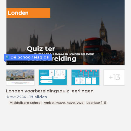
Dé Schoolreisgids
Londen voorbereidingsquiz leerlingen
June 2024
-
17
slides
Middelbare school
vmbo, mavo, havo, vwo
Leerjaar 1-6