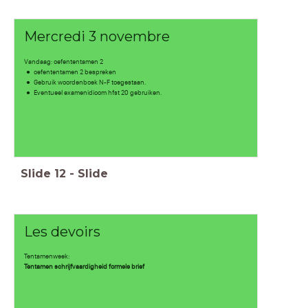
Mercredi 3 novembre
Vandaag: oefententamen 2
oefententamen 2 bespreken
Gebruik woordenboek N-F toegestaan.
Eventueel examenidioom hfst 20 gebruiken.
Slide
12
-
Slide
Les devoirs
Tentamenweek:
Tentamen schrijfvaardigheid formele brief