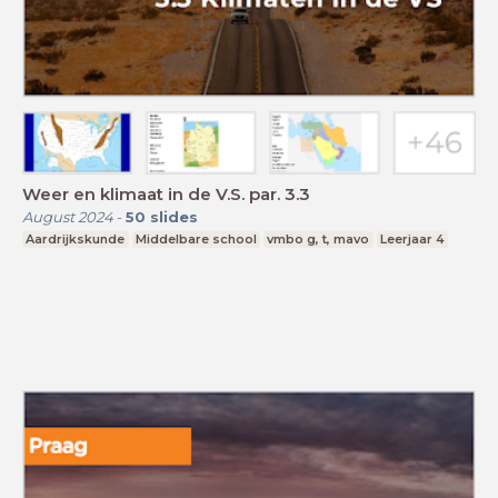
Weer en klimaat in de V.S. par. 3.3
August 2024
-
50
slides
Aardrijkskunde
Middelbare school
vmbo g, t, mavo
Leerjaar 4