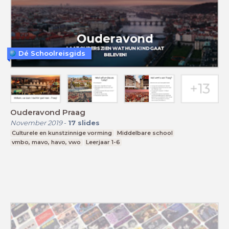
Dé Schoolreisgids
Ouderavond Praag
November 2019
-
17
slides
Culturele en kunstzinnige vorming
Middelbare school
vmbo, mavo, havo, vwo
Leerjaar 1-6