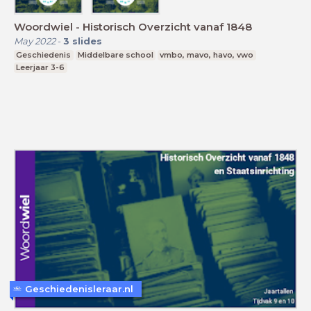
Woordwiel - Historisch Overzicht vanaf 1848
May 2022
-
3
slides
Geschiedenis
Middelbare school
vmbo, mavo, havo, vwo
Leerjaar 3-6
Geschiedenisleraar.nl