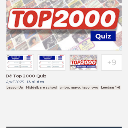
Dé Top 2000 Quiz
April 2025
-
13
slides
LessonUp
Middelbare school
vmbo, mavo, havo, vwo
Leerjaar 1-6