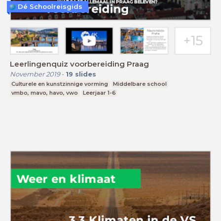
Dé Schoolreisgids
Leerlingenquiz voorbereiding Praag
November 2019
-
19
slides
Culturele en kunstzinnige vorming
Middelbare school
vmbo, mavo, havo, vwo
Leerjaar 1-6