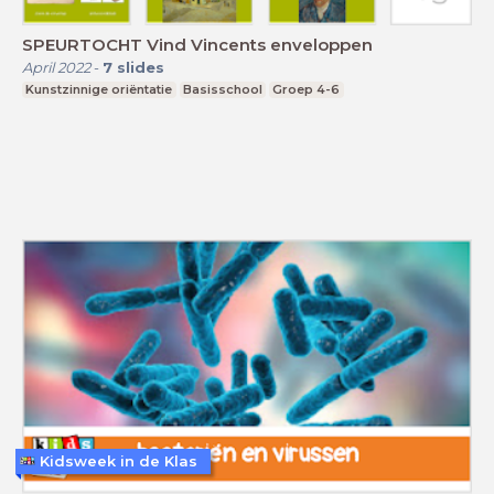
SPEURTOCHT Vind Vincents enveloppen
April 2022
-
7
slides
Kunstzinnige oriëntatie
Basisschool
Groep 4-6
Kidsweek in de Klas