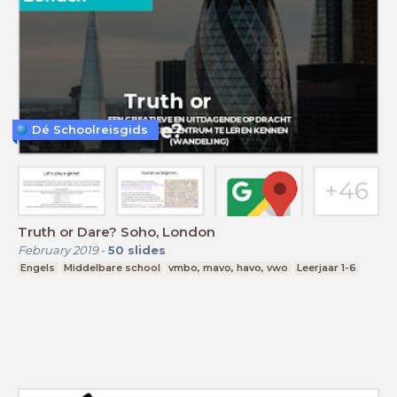
Dé Schoolreisgids
Truth or Dare? Soho, London
February 2019
-
50
slides
Engels
Middelbare school
vmbo, mavo, havo, vwo
Leerjaar 1-6