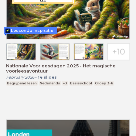
LessonUp Inspiratie
Nationale Voorleesdagen 2025 - Het magische
voorleesavontuur
February 2026
-
14
slides
Begrijpend lezen
Nederlands
+3
Basisschool
Groep 3-6