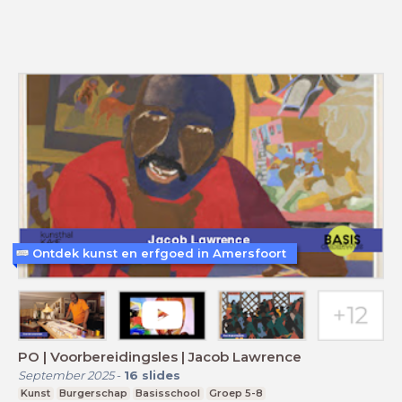
Ontdek kunst en erfgoed in Amersfoort
PO | Voorbereidingsles | Jacob Lawrence
September 2025
-
16
slides
Kunst
Burgerschap
Basisschool
Groep 5-8