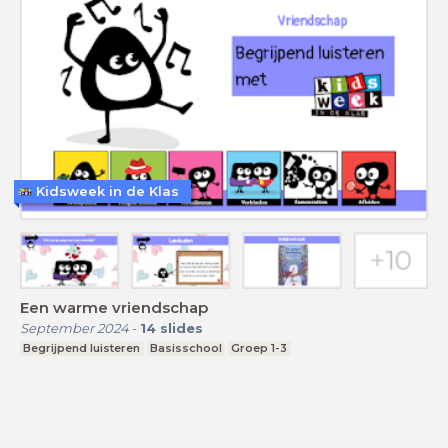
Kidsweek in de Klas
Een warme vriendschap
September 2024
-
14
slides
Begrijpend luisteren
Basisschool
Groep 1-3