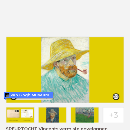
Van Gogh Museum
SPEURTOCHT Vincents vermiste enveloppen