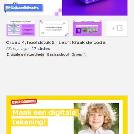
Schoolblocks
Groep 4, hoofdstuk 5 - Les 1: Kraak de code!
23 days ago
-
17
slides
Digitale geletterdheid
Basisschool
Groep 4