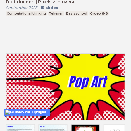
Digi-doener! | Pixels zijn overal
September 2025
-
15
slides
Computational thinking
Tekenen
Basisschool
Groep 6-8
Buiten de Lijntjes