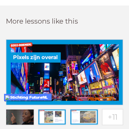
More lessons like this
Stichting FutureNL