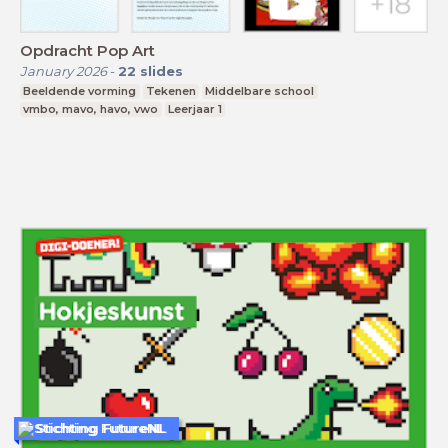
Opdracht Pop Art
January 2026
-
22
slides
Beeldende vorming
Tekenen
Middelbare school
vmbo, mavo, havo, vwo
Leerjaar 1
Stichting FutureNL