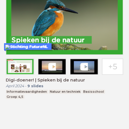
Stichting FutureNL
Digi-doener! | Spieken bij de natuur
April 2024
-
9
slides
Informatievaardigheden
Natuur en techniek
Basisschool
Groep 4,5