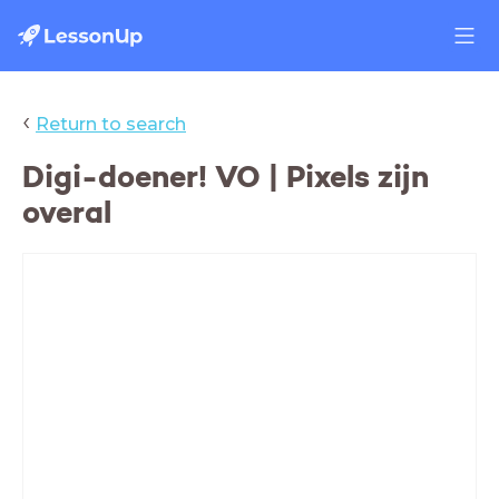
‹
Return to search
Digi-doener! VO | Pixels zijn
overal
Welke schermen gebruik jij?