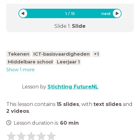
1
/
15
next
Slide
1
:
Slide
Tekenen
ICT-basisvaardigheden
+1
Middelbare school
Leerjaar 1
Show 1 more
Lesson by
Stichting FutureNL
This lesson contains
15 slides
,
with
text slides
and
2 videos
.
Lesson duration is:
60
min