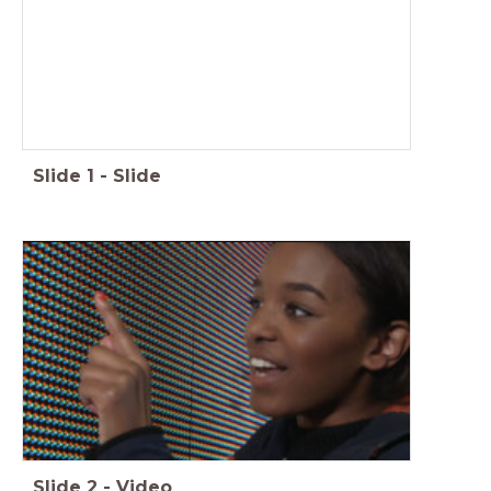
Slide
1
-
Slide
Slide
2
-
Video