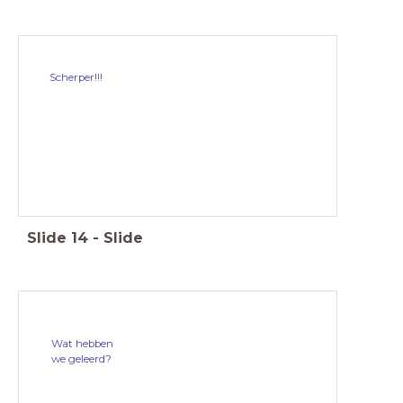
Scherper!!!
Slide
14
-
Slide
Wat hebben
we geleerd?