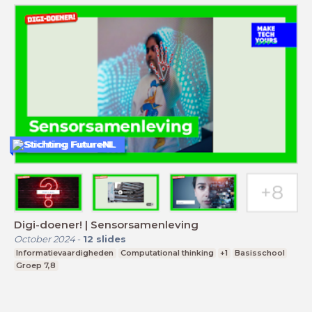
Stichting FutureNL
Digi-doener! | Sensorsamenleving
October 2024
-
12
slides
Informatievaardigheden
Computational thinking
+1
Basisschool
Groep 7,8