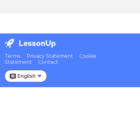
LessonUp
Terms
Privacy Statement
Cookie
Statement
Contact
English