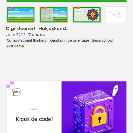
Digi-doener! | Hokjeskunst
April 2024
-
7
slides
Computational thinking
Kunstzinnige oriëntatie
Basisschool
Groep 4,5