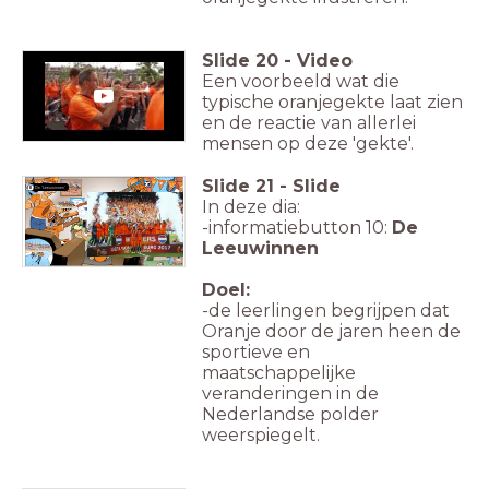
Slide
20
-
Video
Een voorbeeld wat die
typische oranjegekte laat zien
en de reactie van allerlei
mensen op deze 'gekte'.
Slide
21
-
Slide
De 'Leeuwinnen'
10.
In deze dia:
-informatiebutton 10:
De
Leeuwinnen
Doel:
-de leerlingen begrijpen dat
Oranje door de jaren heen de
sportieve en
maatschappelijke
veranderingen in de
Nederlandse polder
weerspiegelt.