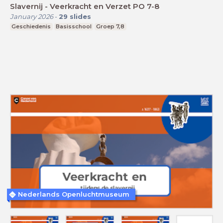
Slavernij - Veerkracht en Verzet PO 7-8
January 2026
-
29
slides
Geschiedenis
Basisschool
Groep 7,8
Nederlands Openluchtmuseum