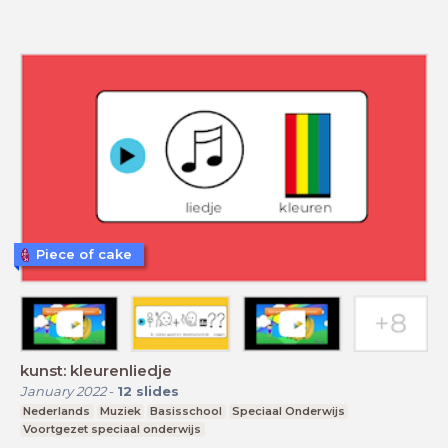
Piece of cake
kunst: kleurenliedje
January 2022
-
12
slides
Nederlands
Muziek
Basisschool
Speciaal Onderwijs
Voortgezet speciaal onderwijs