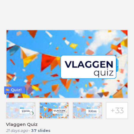
Quiz!
Vlaggen Quiz
21 days ago
-
37
slides