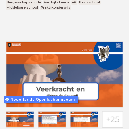
Burgerschapskunde
Aardrijkskunde
+6
Basisschool
Middelbare school
Praktijkonderwijs
Nederlands Openluchtmuseum