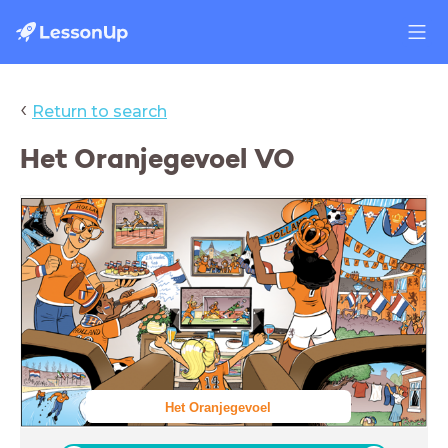
‹
Return to search
Het Oranjegevoel VO
Het Oranjegevoel