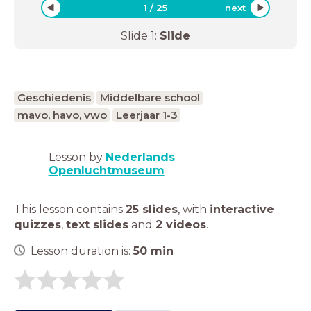
1
/
25
next
Slide
1
:
Slide
Geschiedenis
Middelbare school
mavo, havo, vwo
Leerjaar 1-3
Lesson by
Nederlands
Openluchtmuseum
This lesson contains
25 slides
,
with
interactive
quizzes
,
text slides
and
2 videos
.
Lesson duration is:
50
min