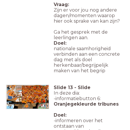
Vraag:
Zijn er voor jou nog andere
dagen/momenten waarop
hier ook sprake van kan zijn?
Ga het gesprek met de
leerlingen aan.
Doel:
nationale saamhorigheid
verbinden aan een concrete
dag met als doel
herkenbaar/begrijpelijk
maken van het begrip
Slide
13
-
Slide
In deze dia:
-informatiebutton 6:
Oranjegekleurde tribunes
Oranjegekleurde tribunes
6.
Doel:
-informeren over het
ontstaan van