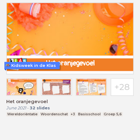
Kidsweek in de Klas
Het oranjegevoel
June 2021
-
32
slides
Wereldoriëntatie
Woordenschat
+3
Basisschool
Groep 5,6