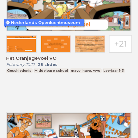
Nederlands Openluchtmuseum
Het Oranjegevoel VO
February 2022
-
25
slides
Geschiedenis
Middelbare school
mavo, havo, vwo
Leerjaar 1-3