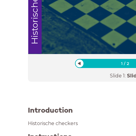
Historische
1
/
2
Slide
1
:
Sli
Introduction
Historische checkers