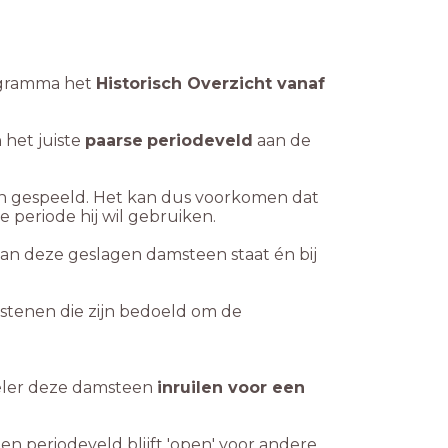
rogramma het
Historisch Overzicht vanaf
het juiste
paarse
periodeveld
aan de
ben gespeeld. Het kan dus voorkomen dat
 periode hij wil gebruiken.
an deze geslagen damsteen staat én bij
amstenen die zijn bedoeld om de
eler deze damsteen
inruilen voor een
en periodeveld blijft 'open' voor andere