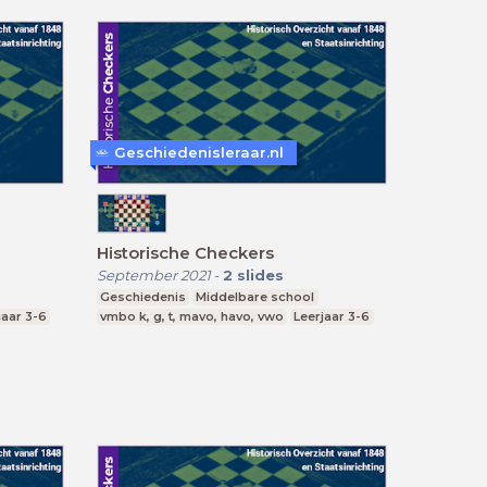
Geschiedenisleraar.nl
Historische Checkers
September 2021
-
2
slides
Geschiedenis
Middelbare school
jaar 3-6
vmbo k, g, t, mavo, havo, vwo
Leerjaar 3-6